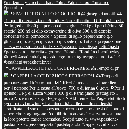
📍CAPPELLACCI DI ZUCCA FERRARESI 🕰Tempo di pr