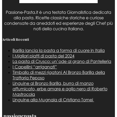
Passione-Pasta.it è una testata Giornalistica dedicata
alla pasta. Ricette classiche storiche e curiose
condensate da aneddoti ed esperienze degli Chef più
noti della cucina italiana.
Articoli Recenti
Barilla lancia la pasta a forma di cuore in Italia
I Migliori piatti di pasta del 2024
La pasta di Crusco: un’ode al grano di Pantelleria
I Capellini “arriganati”
Timballo di mezzi rigatoni Al Bronzo Barilla della
Trattoria Peposo
Linguine al Bronzo Barilla, burro di manzo
affumicato, erbe amare e aglio nero di Roberto
Mastrocola
Linguine alla Mugnaia di Cristiano Tomei
passionepasta_