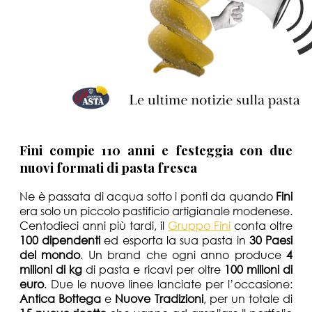
Fini compie 110 anni e festeggia con due
nuovi formati di pasta fresca
Ne è passata di acqua sotto i ponti da quando
Fini
era solo un piccolo pastificio artigianale modenese.
Centodieci anni più tardi, il
Gruppo Fini
conta oltre
100 dipendenti
ed esporta la sua pasta in
30 Paesi
del mondo
. Un brand che ogni anno produce
4
milioni di kg
di pasta e ricavi per oltre
100 milioni di
euro
. Due le nuove linee lanciate per l’occasione:
Antica Bottega
e
Nuove Tradizioni
, per un totale di