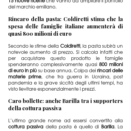
15 nuove ricette
che vanno ad ampliare il portfolio
del marchio emiliano.
Rincaro della pasta: Coldiretti stima che la
spesa delle famiglie italiane aumenterà di
quasi 800 milioni di euro
Secondo le stime della
Coldiretti
, la pasta subirà un
notevole aumento di prezzo. Si calcola infatti che
per acquistare questo prodotto le famiglie
spenderanno complessivamente quasi
800 milioni
di euro in più
su base annua. Colpa dei
rincari delle
materie prime
, che tra guerra in Ucraina, post
pandemia e la grave siccità degli ultimi tempi, ha
visto lievitare esponenzialmente i prezzi.
Caro bollette: anche Barilla tra i supporters
della cottura passiva
L’ultimo grande nome ad essersi convertito alla
cottura passiva
della pasta è quello di
Barilla
. La