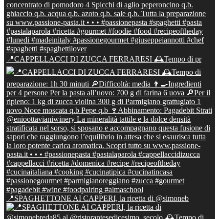
📍CAPPELLACCI DI ZUCCA FERRARESI 🕰Tempo di pr
📍SPAGHETTONE AI CAPPERI, la ricetta di @simoneb