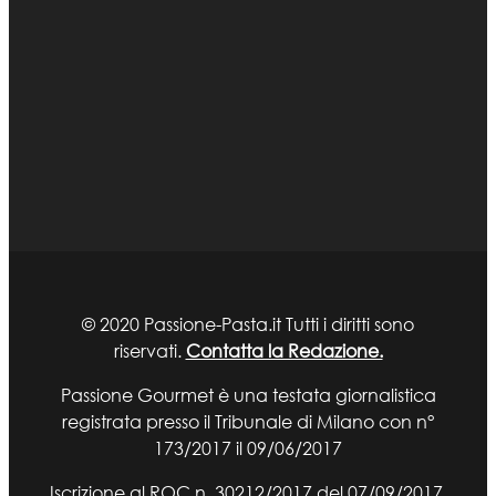
© 2020 Passione-Pasta.it Tutti i diritti sono
riservati.
Contatta la Redazione.
Passione Gourmet è una testata giornalistica
registrata presso il Tribunale di Milano con n°
173/2017 il 09/06/2017
Iscrizione al ROC n. 30212/2017 del 07/09/2017.