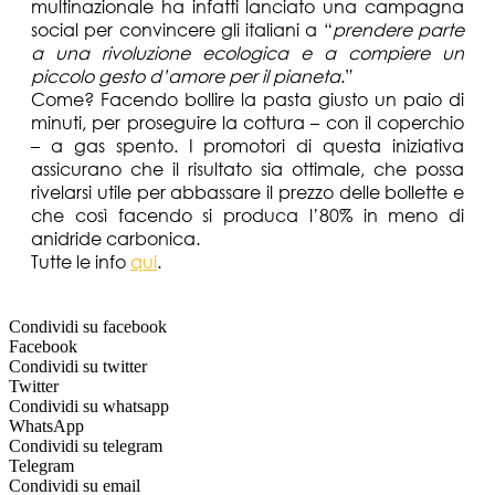
multinazionale ha infatti lanciato una campagna
social per convincere gli italiani a “
prendere parte
a una rivoluzione ecologica e a compiere un
piccolo gesto d’amore per il pianeta
.”
Come? Facendo bollire la pasta giusto un paio di
minuti, per proseguire la cottura – con il coperchio
– a gas spento. I promotori di questa iniziativa
assicurano che il risultato sia ottimale, che possa
rivelarsi utile per abbassare il prezzo delle bollette e
che così facendo si produca l’80% in meno di
anidride carbonica.
Tutte le info
qui
.
Condividi su facebook
Facebook
Condividi su twitter
Twitter
Condividi su whatsapp
WhatsApp
Condividi su telegram
Telegram
Condividi su email