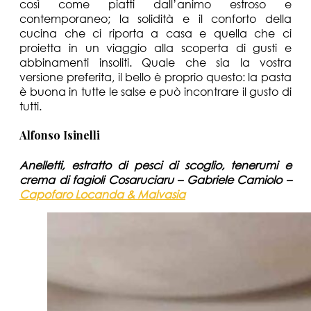
così come piatti dall’animo estroso e
contemporaneo; la solidità e il conforto della
cucina che ci riporta a casa e quella che ci
proietta in un viaggio alla scoperta di gusti e
abbinamenti insoliti. Quale che sia la vostra
versione preferita, il bello è proprio questo: la pasta
è buona in tutte le salse e può incontrare il gusto di
tutti.
Alfonso Isinelli
Anelletti, estratto di pesci di scoglio, tenerumi e
crema di fagioli Cosaruciaru – Gabriele Camiolo –
Capofaro Locanda & Malvasia