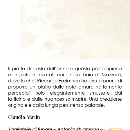
Il piatto di pasta dell’anno è questa pasta ripiena
mangiata in riva al mare nella baia di Mazzarò,
dove lo chef Riccardo Fazio non ha avuto paura di
proporre un piatto dalle note amare nettamente
percepibili solo elegantemente smussate dal
latticino e dalle nuances salmastre. Una creazione
originale e dalla lunga persistenza palatale.
Claudio Marin
Tagliatelle ai funghi – Antonia Klugmann –
L’argine