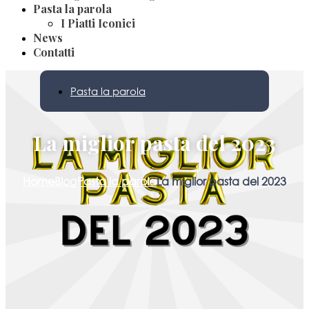
Pasta la parola
I Piatti Iconici
News
Contatti
Pasta la parola
La miglior pasta del 2023
Home
Blog
Pasta la parola
La miglior pasta del 2023