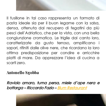
Il fusillone in tal caso rappresenta un formato di
pasta ideale sia per il buon legame con la salsa,
densa, ottenuta dal recupero di fegatini da più
pesci dell’Adriatico, che per la vista, con una bella
congiunzione cromatica. Le triglie dal canto loro,
caratterizzate da gusto terroso, amplificano i
sapori, rifiniti dalle olive nere, che ricordano la loro
ottima predisposizione per condire e arricchire
piatti di mare. Da apprezzare l’idea di cucina a
scarti zero.
Antonello Sgobba
Raviolo amaro, tuma persa, miele d’ape nera e
bottarga
– Riccardo Fazio –
Blu
m Restaurant