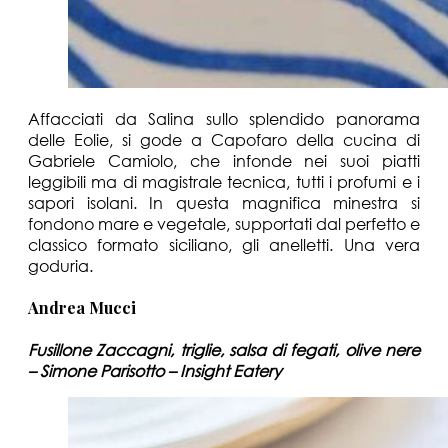
Affacciati da Salina sullo splendido panorama
delle Eolie, si gode a Capofaro della cucina di
Gabriele Camiolo, che infonde nei suoi piatti
leggibili ma di magistrale tecnica, tutti i profumi e i
sapori isolani. In questa magnifica minestra si
fondono mare e vegetale, supportati dal perfetto e
classico formato siciliano, gli anelletti. Una vera
goduria.
Andrea Mucci
Fusillone Zaccagni, triglie, salsa di fegati, olive nere
– Simone Parisotto – Insight Eatery