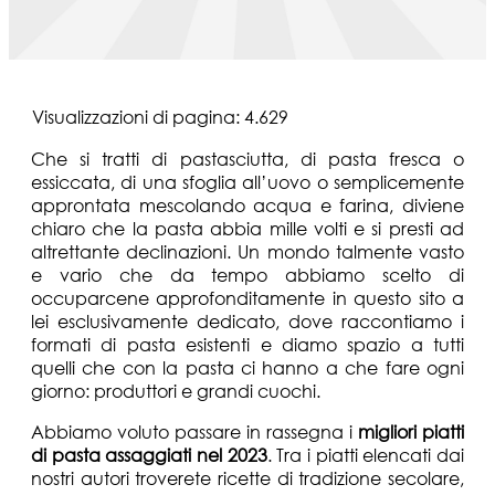
Visualizzazioni di pagina:
4.629
Che si tratti di pastasciutta, di pasta fresca o
essiccata, di una sfoglia all’uovo o semplicemente
approntata mescolando acqua e farina, diviene
chiaro che la pasta abbia mille volti e si presti ad
altrettante declinazioni. Un mondo talmente vasto
e vario che da tempo abbiamo scelto di
occuparcene approfonditamente in questo sito a
lei esclusivamente dedicato, dove raccontiamo i
formati di pasta esistenti e diamo spazio a tutti
quelli che con la pasta ci hanno a che fare ogni
giorno: produttori e grandi cuochi.
Abbiamo voluto passare in rassegna i
migliori piatti
di pasta assaggiati nel 2023
. Tra i piatti elencati dai
nostri autori troverete ricette di tradizione secolare,