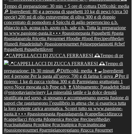
📍CAPPELLACCI DI ZUCCA FERRARESI 🕰Tempo di pr