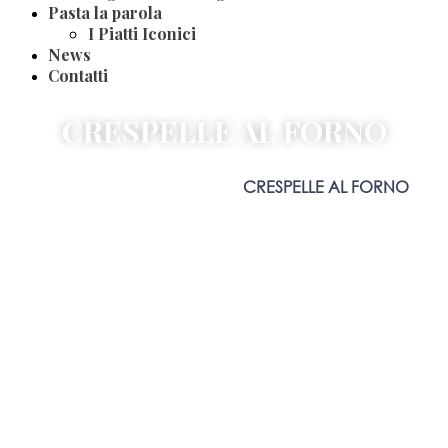
Pasta la parola
I Piatti Iconici
News
Contatti
CRESPELLE AL FORNO
Home
Blog
Ricette
Classiche
CRESPELLE AL FORNO