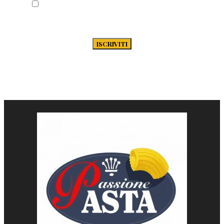
Acconsento al trattamento dei miei dati
secondo la Privacy Policy di Passione-
Pasta.it