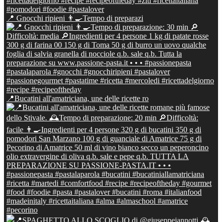
📍 Gnocchi ripieni 👨‍🍳Tempo di preparazi
📍Bucatini all'amatriciana, une delle ricette ro