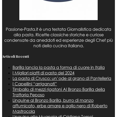
Passione-Pasta.it è una testata Giornalistica dedicata
alla pasta. Ricette classiche storiche e curiose
condensate da aneddoti ed esperienze degli Chef più
noti della cucina italiana.
Articoli Recenti
Barilla lancia la pasta a forma di cuore in Italia
I Migliori piatti di pasta del 2024
La pasta di Crusco: un’ode al grano di Pantelleria
I Capellini “arriganati”
Timballo di mezzi rigatoni Al Bronzo Barilla della
Trattoria Peposo
Linguine al Bronzo Barilla, burro di manzo
affumicato, erbe amare e aglio nero di Roberto
Mastrocola
Linguine alla Mugnaia di Cristiano Tomei