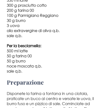
350 ml latte
300 g prosciutto cotto
200 g farina 00
100 g Parmigiano Reggiano
30 g burro
3 uova
olio extravergine di oliva q.b.
sale q.b.
Per la besciamella:
500 ml latte
50 g farina 00
50 g burro
noce moscata q.b.
sale q.b.
Preparazione
Disponete la farina a fontana in una ciotola,
praticate un buco al centro e versate le uova, il
burro fuso e un pizzico di sale. Cominciate ad