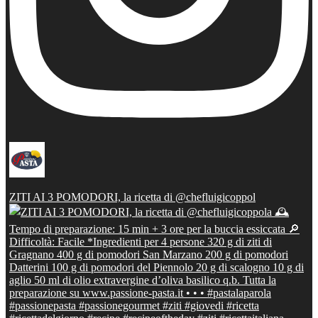
ZITI AI 3 POMODORI, la ricetta di @chefluigicoppol