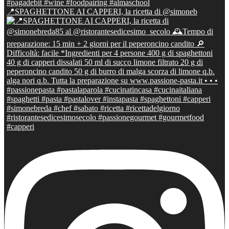
📍SPAGHETTONE AI CAPPERI, la ricetta di @simoneb