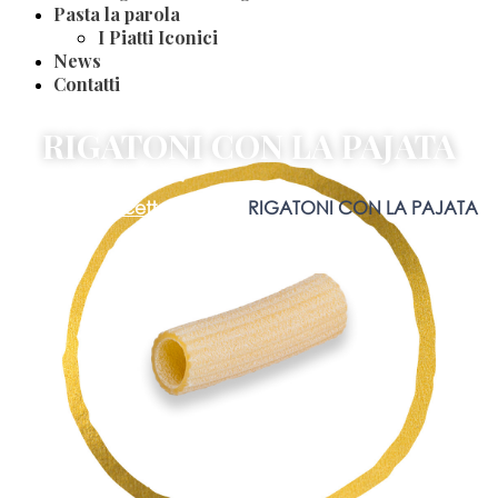
Pasta la parola
I Piatti Iconici
News
Contatti
RIGATONI CON LA PAJATA
Home
Blog
Ricette
Classiche
RIGATONI CON LA PAJATA