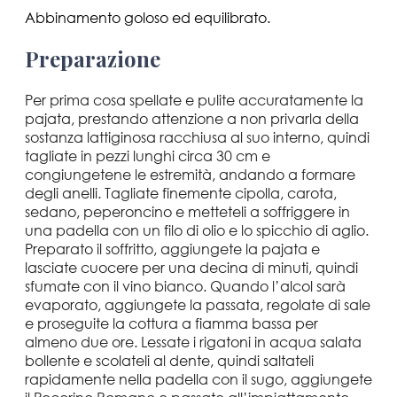
Abbinamento goloso ed equilibrato.
Preparazione
Per prima cosa spellate e pulite accuratamente la
pajata, prestando attenzione a non privarla della
sostanza lattiginosa racchiusa al suo interno, quindi
tagliate in pezzi lunghi circa 30 cm e
congiungetene le estremità, andando a formare
degli anelli. Tagliate finemente cipolla, carota,
sedano, peperoncino e metteteli a soffriggere in
una padella con un filo di olio e lo spicchio di aglio.
Preparato il soffritto, aggiungete la pajata e
lasciate cuocere per una decina di minuti, quindi
sfumate con il vino bianco. Quando l’alcol sarà
evaporato, aggiungete la passata, regolate di sale
e proseguite la cottura a fiamma bassa per
almeno due ore. Lessate i rigatoni in acqua salata
bollente e scolateli al dente, quindi saltateli
rapidamente nella padella con il sugo, aggiungete