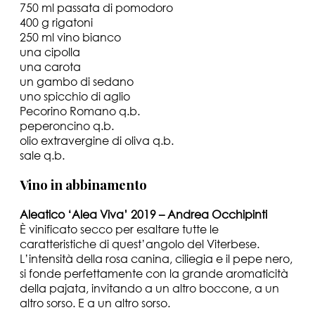
750 ml passata di pomodoro
400 g rigatoni
250 ml vino bianco
una cipolla
una carota
un gambo di sedano
uno spicchio di aglio
Pecorino Romano q.b.
peperoncino q.b.
olio extravergine di oliva q.b.
sale q.b.
Vino in abbinamento
Aleatico ‘Alea Viva’ 2019 – Andrea Occhipinti
È vinificato secco per esaltare tutte le
caratteristiche di quest’angolo del Viterbese.
L’intensità della rosa canina, ciliegia e il pepe nero,
si fonde perfettamente con la grande aromaticità
della pajata, invitando a un altro boccone, a un
altro sorso. E a un altro sorso.