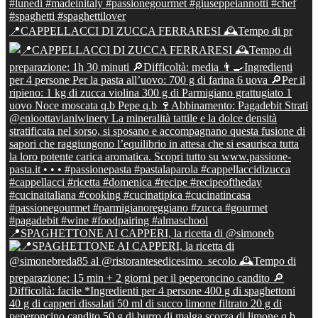
📍CAPPELLACCI DI ZUCCA FERRARESI 🕰Tempo di pr
📍SPAGHETTONE AI CAPPERI, la ricetta di @simoneb