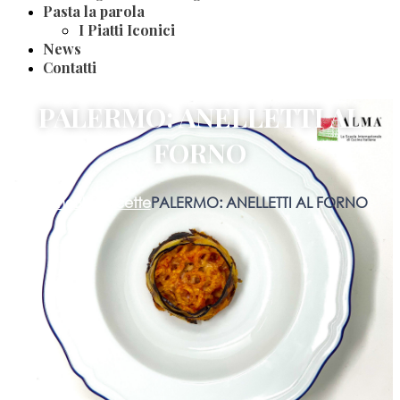
Pasta la parola
I Piatti Iconici
News
Contatti
PALERMO: ANELLETTI AL
FORNO
Home
Blog
Ricette
PALERMO: ANELLETTI AL FORNO