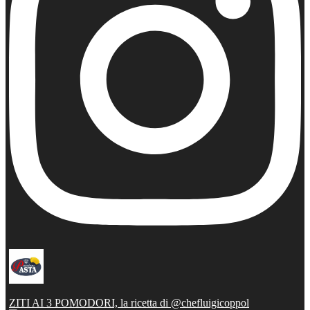
ZITI AI 3 POMODORI, la ricetta di @chefluigicoppol