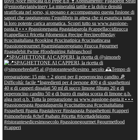
📍SPAGHETTONE AI CAPPERI, la ricetta di @simoneb