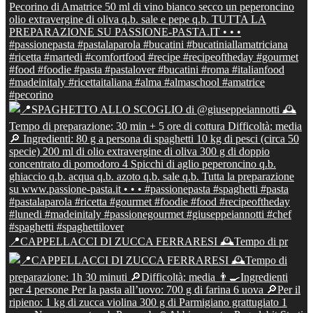
📍CAPPELLACCI DI ZUCCA FERRARESI 🕰Tempo di pr