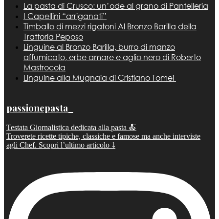
La pasta di Crusco: un’ode al grano di Pantelleria
I Capellini “arriganati”
Timballo di mezzi rigatoni Al Bronzo Barilla della
Trattoria Peposo
Linguine al Bronzo Barilla, burro di manzo
affumicato, erbe amare e aglio nero di Roberto
Mastrocola
Linguine alla Mugnaia di Cristiano Tomei
passionepasta_
Testata Giornalistica dedicata alla pasta 🍝
Troverete ricette tipiche, classiche e famose ma anche interviste
agli Chef. Scopri l’ultimo articolo ⤵️