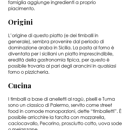
famiglia aggiunge ingredienti a proprio
piacimento.
Origini
L’origine di questo piatto (e dei timballi in
generale), sembra provenire dal periodo di
dominazione araba in Sicilia. La pasta al forno è
diventata per i siciliani un piatto imprescindibile,
eredità della gastronomia tipica, per questo è
possibile trovarla al pari degli arancini in qualsiasi
forno o pizzicheria.
Cucina
I timballi a base di anelletti al ragù, piselli e Tuma
sono un classico di Palermo, servito come street
food in comode monoporzioni, dette “timballetti”. È
possibile arricchire la farcita con mozzarella,
caciocavallo, Pecorino, prosciutto cotto, uova sode
o melanzane.