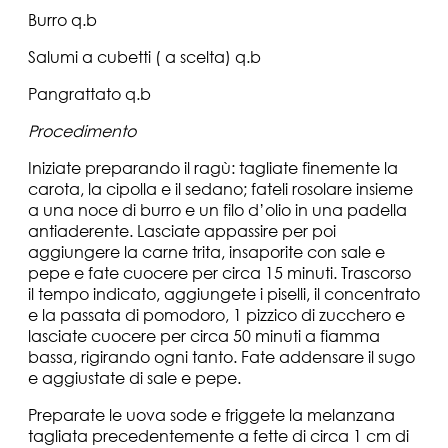
Burro q.b
Salumi a cubetti ( a scelta) q.b
Pangrattato q.b
Procedimento
Iniziate preparando il ragù: tagliate finemente la
carota, la cipolla e il sedano; fateli rosolare insieme
a una noce di burro e un filo d’olio in una padella
antiaderente. Lasciate appassire per poi
aggiungere la carne trita, insaporite con sale e
pepe e fate cuocere per circa 15 minuti. Trascorso
il tempo indicato, aggiungete i piselli, il concentrato
e la passata di pomodoro, 1 pizzico di zucchero e
lasciate cuocere per circa 50 minuti a fiamma
bassa, rigirando ogni tanto. Fate addensare il sugo
e aggiustate di sale e pepe.
Preparate le uova sode e friggete la melanzana
tagliata precedentemente a fette di circa 1 cm di