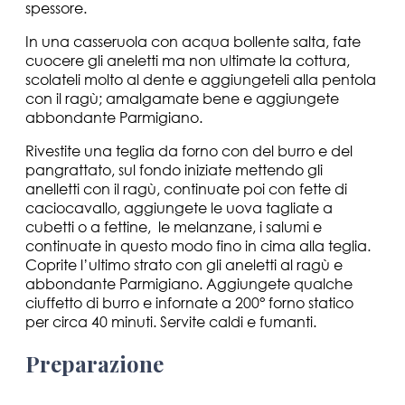
spessore.
In una casseruola con acqua bollente salta, fate
cuocere gli aneletti ma non ultimate la cottura,
scolateli molto al dente e aggiungeteli alla pentola
con il ragù; amalgamate bene e aggiungete
abbondante Parmigiano.
Rivestite una teglia da forno con del burro e del
pangrattato, sul fondo iniziate mettendo gli
anelletti con il ragù, continuate poi con fette di
caciocavallo, aggiungete le uova tagliate a
cubetti o a fettine, le melanzane, i salumi e
continuate in questo modo fino in cima alla teglia.
Coprite l’ultimo strato con gli aneletti al ragù e
abbondante Parmigiano. Aggiungete qualche
ciuffetto di burro e infornate a 200° forno statico
per circa 40 minuti. Servite caldi e fumanti.
Preparazione