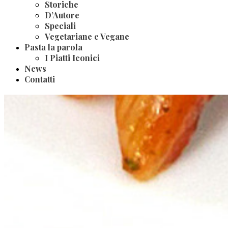
Storiche
D’Autore
Speciali
Vegetariane e Vegane
Pasta la parola
I Piatti Iconici
News
Contatti