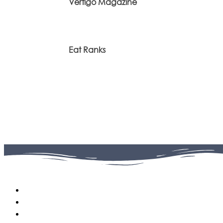
Vertigo Magazine
Eat Ranks
Facebook
0
Fans
Instagram
0
Followers