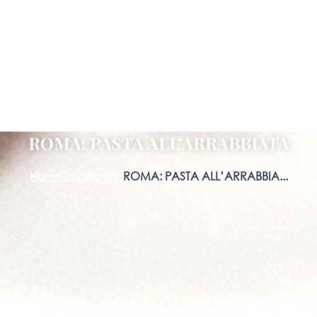
ROMA: PASTA ALL’ARRABBIATA
Home
Blog
Ricette
ROMA: PASTA ALL’ARRABBIA...