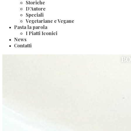
Storiche
D’Autore
Speciali
Vegetariane e Vegane
Pasta la parola
I Piatti Iconici
News
Contatti
BO