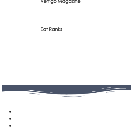
Vertigo Magazine
Eat Ranks
Facebook
0
Fans
Instagram
0
Followers