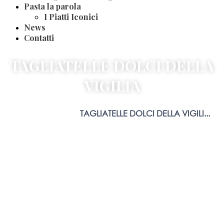
Pasta la parola
I Piatti Iconici
News
Contatti
TAGLIATELLE DOLCI DELLA
VIGILIA
Home
Blog
Ricette
TAGLIATELLE DOLCI DELLA VIGILI...