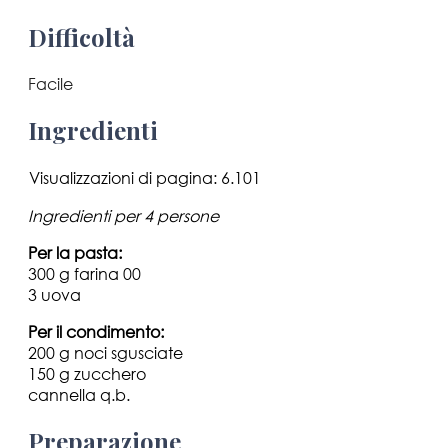
Difficoltà
Facile
Ingredienti
Visualizzazioni di pagina:
6.101
Ingredienti per 4 persone
Per la pasta:
300 g farina 00
3 uova
Per il condimento:
200 g noci sgusciate
150 g zucchero
cannella q.b.
Preparazione