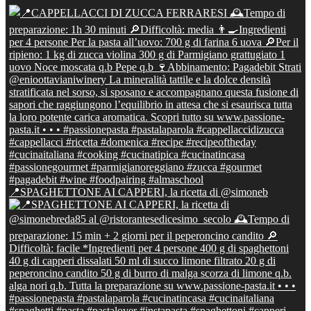
📍SPAGHETTONE AI CAPPERI, la ricetta di @simoneb