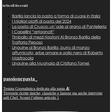
Articoli Recenti
Barilla lancia la pasta a forma di cuore in Italia
I Migliori piatti di pasta del 2024
La pasta di Crusco: un’ode al grano di Pantelleria
I Capellini “arriganati”
Timballo di mezzi rigatoni Al Bronzo Barilla della
Trattoria Peposo
Linguine al Bronzo Barilla, burro di manzo
affumicato, erbe amare e aglio nero di Roberto
Mastrocola
Linguine alla Mugnaia di Cristiano Tomei
passionepasta_
Testata Giornalistica dedicata alla pasta 🍝
Troverete ricette tipiche, classiche e famose ma anche interviste
agli Chef. Scopri l’ultimo articolo ⤵️