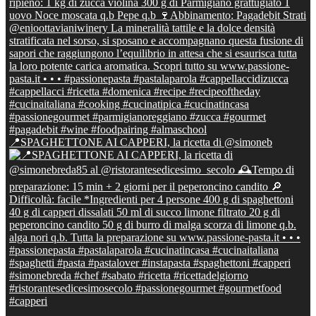
📍SPAGHETTONE AI CAPPERI, la ricetta di @simoneb