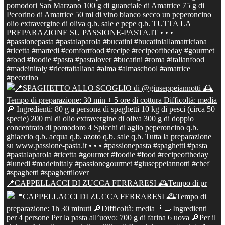
📍CAPPELLACCI DI ZUCCA FERRARESI 🕰Tempo di pr