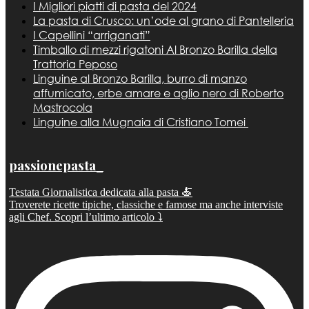
I Migliori piatti di pasta del 2024
La pasta di Crusco: un’ode al grano di Pantelleria
I Capellini “arriganati”
Timballo di mezzi rigatoni Al Bronzo Barilla della
Trattoria Peposo
Linguine al Bronzo Barilla, burro di manzo
affumicato, erbe amare e aglio nero di Roberto
Mastrocola
Linguine alla Mugnaia di Cristiano Tomei
passionepasta_
Testata Giornalistica dedicata alla pasta 🍝
Troverete ricette tipiche, classiche e famose ma anche interviste
agli Chef. Scopri l’ultimo articolo ⤵️