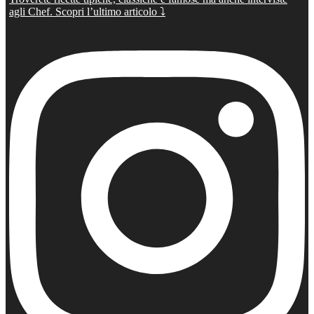
agli Chef. Scopri l’ultimo articolo ⤵️