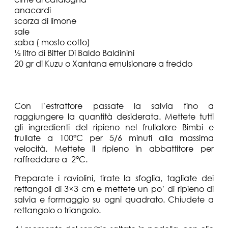
anacardi
scorza di limone
sale
saba ( mosto cotto)
½ litro di Bitter Di Baldo Baldinini
20 gr di Kuzu o Xantana emulsionare a freddo
Preparazione:
Con l’estrattore passate la salvia fino a
raggiungere la quantità desiderata. Mettete tutti
gli ingredienti del ripieno nel frullatore Bimbi e
frullate a 100°C per 5/6 minuti alla massima
velocità. Mettete il ripieno in abbattitore per
raffreddare a 2°C.
Preparate i raviolini, tirate la sfoglia, tagliate dei
rettangoli di 3×3 cm e mettete un po’ di ripieno di
salvia e formaggio su ogni quadrato. Chiudete a
rettangolo o triangolo.