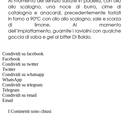
Al momento del servizio saltate in padella, con olio
allo scalogno, una noce di burro, cime di
catalogna e anacardi, precedentemente tostati
in forno a 90°C con olio allo scalogno, sale e scorza
di limone. Al momento
dell’impiattamento, guarnite i raviolini con qualche
goccia di saba e gel al bitter Di Baldo.
Condividi su facebook
Facebook
Condividi su twitter
Twitter
Condividi su whatsapp
WhatsApp
Condividi su telegram
Telegram
Condividi su email
Email
I Commenti sono chiusi