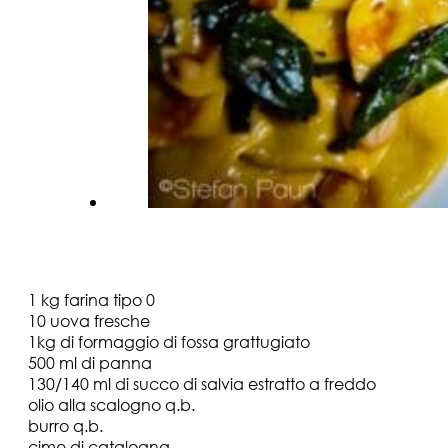
“Ingredienti per 4 persone
:
1 kg farina tipo 0
10 uova fresche
1kg di formaggio di fossa grattugiato
500 ml di panna
130/140 ml di succo di salvia estratto a freddo
olio alla scalogno q.b.
burro q.b.
cime di catalogna