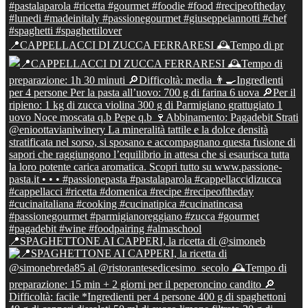
📍CAPPELLACCI DI ZUCCA FERRARESI 🕰Tempo di pr
📍SPAGHETTONE AI CAPPERI, la ricetta di @simoneb