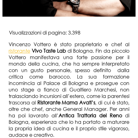
Visualizzazioni di pagina:
3.398
Vincenzo Vottero è stato proprietario e chef al
ristorante
Vivo Taste Lab
di Bologna. Fin da piccolo
Vottero manifestava una forte passione per il
mondo della cucina, che ha sempre interpretato
con un gusto personale, spesso definito dalla
critica come barocco. La sua formazione
incomincia al Palace di Bologna e prosegue con
uno stage a fianco di Gualtiero Marchesi, non
tralasciando incursioni all’estero, come la parentesi
trascorsa al
Ristorante Mama Avati’s
, di cui è stato,
oltre che chef, anche General Manager. Per anni
ha poi lavorato all’
Antica Trattoria del Reno
di
Bologna, esperienza che lo ha portato a maturare
la propria idea di cucina e il proprio stile vigoroso,
audace e creativo.