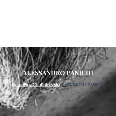
ALESSANDRO PANICHI
Home
Blog
Chef
Interviste
ALESSANDRO PANICHI