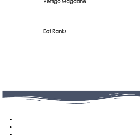
Vertigo Magazine
Eat Ranks
Facebook
0
Fans
Instagram
0
Followers