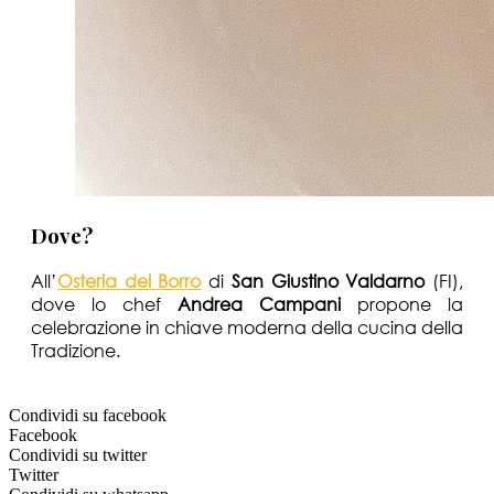
Dove?
All’
Osteria del Borro
di
San Giustino Valdarno
(FI),
dove lo chef
Andrea Campani
propone la
celebrazione in chiave moderna della cucina della
Tradizione.
Condividi su facebook
Facebook
Condividi su twitter
Twitter