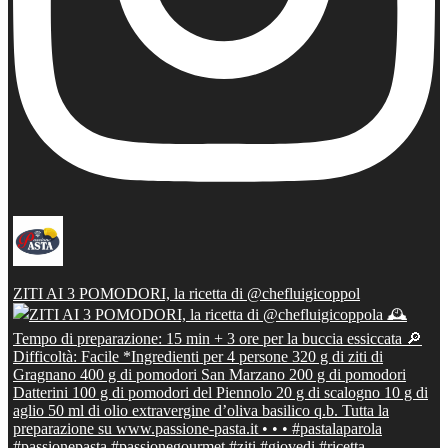
ZITI AI 3 POMODORI, la ricetta di @chefluigicoppol