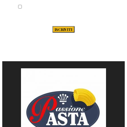
Acconsento al trattamento dei miei dati
secondo la Privacy Policy di Passione-
Pasta.it