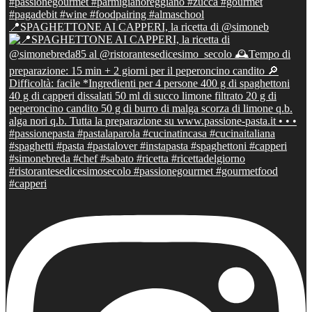
📍SPAGHETTONE AI CAPPERI, la ricetta di @simoneb