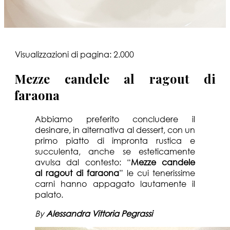
Visualizzazioni di pagina:
2.000
Mezze candele al ragout di
faraona
Abbiamo preferito concludere il
desinare, in alternativa al dessert, con un
primo piatto di impronta rustica e
succulenta, anche se esteticamente
avulsa dal contesto: “
Mezze candele
al
rago
ut di faraona
” le cui tenerissime
carni hanno appagato lautamente il
palato.
By
Alessandra Vittoria Pegrassi