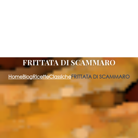
FRITTATA DI SCAMMARO
Home
Blog
Ricette
Classiche
FRITTATA DI SCAMMARO