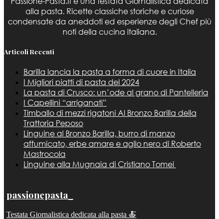
Passione-Pasta.it è una testata Giornalistica dedicata
alla pasta. Ricette classiche storiche e curiose
condensate da aneddoti ed esperienze degli Chef più
noti della cucina italiana.
Articoli Recenti
Barilla lancia la pasta a forma di cuore in Italia
I Migliori piatti di pasta del 2024
La pasta di Crusco: un’ode al grano di Pantelleria
I Capellini “arriganati”
Timballo di mezzi rigatoni Al Bronzo Barilla della
Trattoria Peposo
Linguine al Bronzo Barilla, burro di manzo
affumicato, erbe amare e aglio nero di Roberto
Mastrocola
Linguine alla Mugnaia di Cristiano Tomei
passionepasta_
Testata Giornalistica dedicata alla pasta 🍝