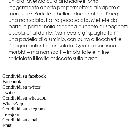
un’ora, avendo cura di lasciare il forno
leggermente aperto per permettere al vapore di
fuoriuscire. Portate a bollore due pentole d’acqua:
una non salata, l’altra poco salata. Mettete da
parte la prima; nella seconda cuocete gli spaghetti
e scolateli al dente. Mantecate gli spaghettoni in
una padella di alluminio, con burro a fiocchetti e
l’acqua bollente non salata. Quando saranno
morbidi – ma non scotti – impiattate e infine
sbriciolate il lievito essiccato sulla pasta.
Condividi su facebook
Facebook
Condividi su twitter
Twitter
Condividi su whatsapp
WhatsApp
Condividi su telegram
Telegram
Condividi su email
Email