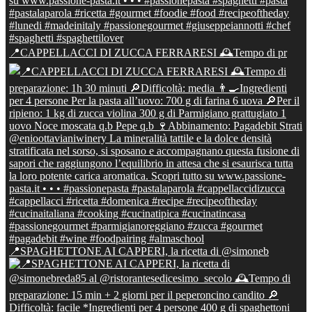
📍CAPPELLACCI DI ZUCCA FERRARESI 🕰Tempo di pr
📍SPAGHETTONE AI CAPPERI, la ricetta di @simoneb