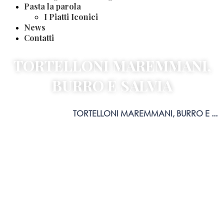
Pasta la parola
I Piatti Iconici
News
Contatti
TORTELLONI MAREMMANI,
BURRO E SALVIA
Home
Blog
Ricette
TORTELLONI MAREMMANI, BURRO E ...