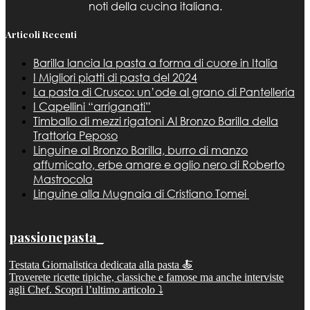
noti della cucina italiana.
Articoli Recenti
Barilla lancia la pasta a forma di cuore in Italia
I Migliori piatti di pasta del 2024
La pasta di Crusco: un’ode al grano di Pantelleria
I Capellini “arriganati”
Timballo di mezzi rigatoni Al Bronzo Barilla della
Trattoria Peposo
Linguine al Bronzo Barilla, burro di manzo
affumicato, erbe amare e aglio nero di Roberto
Mastrocola
Linguine alla Mugnaia di Cristiano Tomei
passionepasta_
Testata Giornalistica dedicata alla pasta 🍝
Troverete ricette tipiche, classiche e famose ma anche interviste
agli Chef. Scopri l’ultimo articolo ⤵️