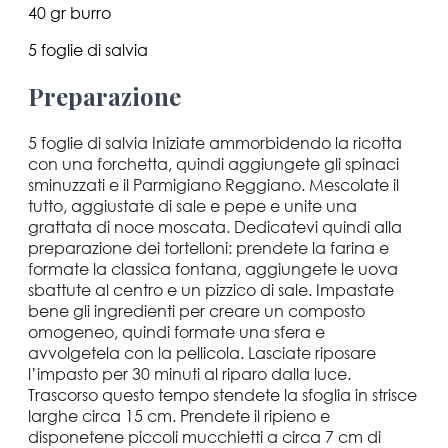
40 gr burro
5 foglie di salvia
Preparazione
5 foglie di salvia Iniziate ammorbidendo la ricotta
con una forchetta, quindi aggiungete gli spinaci
sminuzzati e il Parmigiano Reggiano. Mescolate il
tutto, aggiustate di sale e pepe e unite una
grattata di noce moscata. Dedicatevi quindi alla
preparazione dei tortelloni: prendete la farina e
formate la classica fontana, aggiungete le uova
sbattute al centro e un pizzico di sale. Impastate
bene gli ingredienti per creare un composto
omogeneo, quindi formate una sfera e
avvolgetela con la pellicola. Lasciate riposare
l’impasto per 30 minuti al riparo dalla luce.
Trascorso questo tempo stendete la sfoglia in strisce
larghe circa 15 cm. Prendete il ripieno e
disponetene piccoli mucchietti a circa 7 cm di