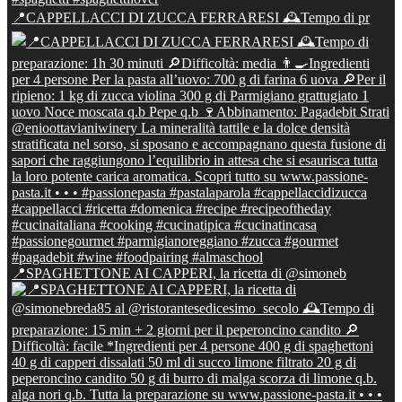
📍CAPPELLACCI DI ZUCCA FERRARESI 🕰Tempo di pr
📍SPAGHETTONE AI CAPPERI, la ricetta di @simoneb