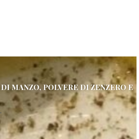
DI MANZO, POLVERE DI ZENZERO E
.