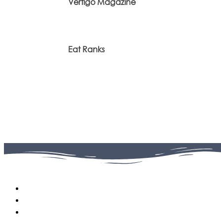
Vertigo Magazine
Eat Ranks
Facebook
0
Fans
Instagram
0
Followers