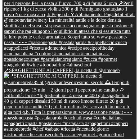
📍SPAGHETTONE AI CAPPERI, la ricetta di @simoneb