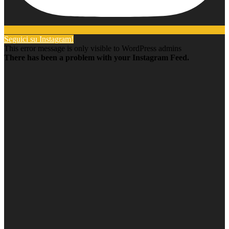
Seguici su Instagram!
This error message is only visible to WordPress admins
There has been a problem with your Instagram Feed.