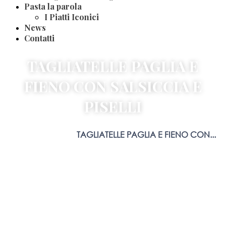
Pasta la parola
I Piatti Iconici
News
Contatti
TAGLIATELLE PAGLIA E
FIENO CON SALSICCIA E
PISELLI
Home
Blog
Ricette
TAGLIATELLE PAGLIA E FIENO CON...