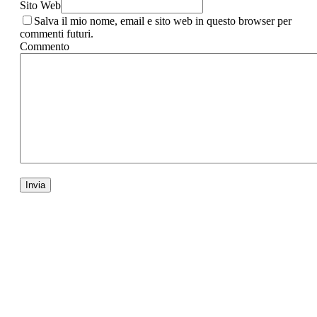
Sito Web
Salva il mio nome, email e sito web in questo browser per
commenti futuri.
Commento
La pasta è passione