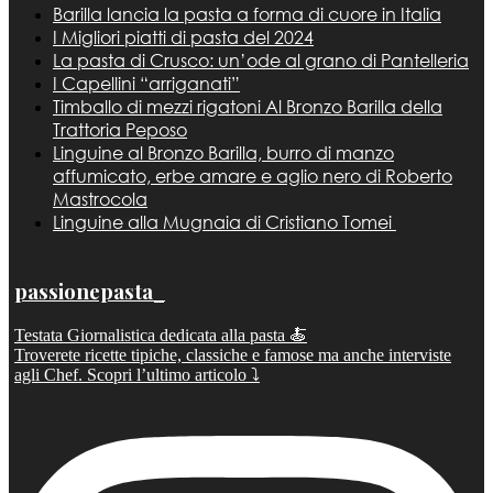
Barilla lancia la pasta a forma di cuore in Italia
I Migliori piatti di pasta del 2024
La pasta di Crusco: un’ode al grano di Pantelleria
I Capellini “arriganati”
Timballo di mezzi rigatoni Al Bronzo Barilla della
Trattoria Peposo
Linguine al Bronzo Barilla, burro di manzo
affumicato, erbe amare e aglio nero di Roberto
Mastrocola
Linguine alla Mugnaia di Cristiano Tomei
passionepasta_
Testata Giornalistica dedicata alla pasta 🍝
Troverete ricette tipiche, classiche e famose ma anche interviste
agli Chef. Scopri l’ultimo articolo ⤵️