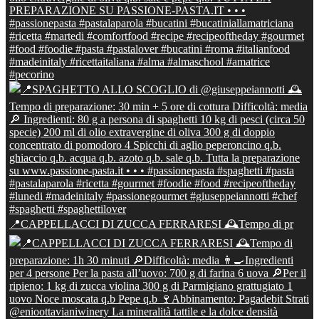
📍CAPPELLACCI DI ZUCCA FERRARESI 🕰Tempo di pr