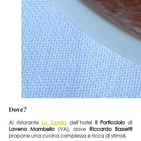
Dove?
Al ristorante
La Tavola
dell’hotel
Il Porticciolo
di
Laveno Mombello
(VA), dove
Riccardo Bassetti
propone una cucina complessa e ricca di stimoli.