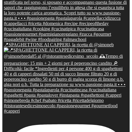
📍SPAGHETTONE AI CAPPERI, la ricetta di @simoneb