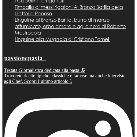
I Capellini “arriganati”
Timballo di mezzi rigatoni Al Bronzo Barilla della
Trattoria Peposo
Linguine al Bronzo Barilla, burro di manzo
affumicato, erbe amare e aglio nero di Roberto
Mastrocola
Linguine alla Mugnaia di Cristiano Tomei
passionepasta_
Testata Giornalistica dedicata alla pasta 🍝
Troverete ricette tipiche, classiche e famose ma anche interviste
agli Chef. Scopri l’ultimo articolo ⤵️