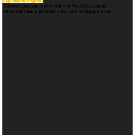
Seguici su Instagram!
This error message is only visible to WordPress admins
There has been a problem with your Instagram Feed.