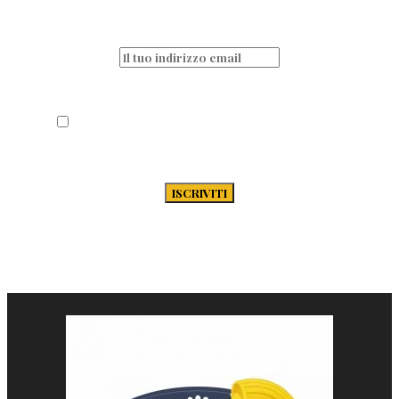
aggiornato iscrivendoti alla nostra
newsletter
Acconsento al trattamento dei miei dati
secondo la Privacy Policy di Passione-
Pasta.it