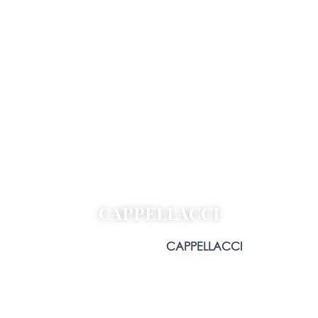
CAPPELLACCI
Home
Blog
Forme
CAPPELLACCI