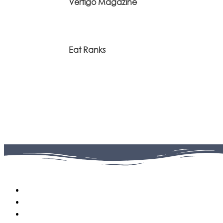
Vertigo Magazine
Eat Ranks
Facebook
0
Fans
Instagram
0
Followers