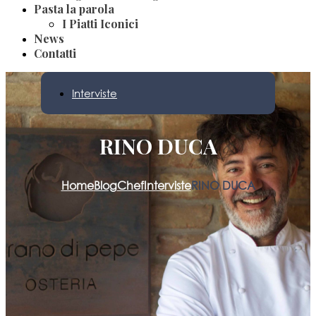
Pasta la parola
I Piatti Iconici
News
Contatti
Interviste
RINO DUCA
Home
Blog
Chef
Interviste
RINO DUCA