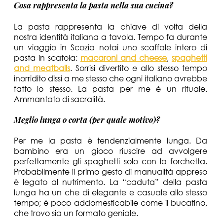
Cosa rappresenta la pasta nella sua cucina?
La pasta rappresenta la chiave di volta della
nostra identità italiana a tavola. Tempo fa durante
un viaggio in Scozia notai uno scaffale intero di
pasta in scatola:
macaroni and cheese
,
spaghetti
and meatballs
. Sorrisi divertito e allo stesso tempo
inorridito dissi a me stesso che ogni italiano avrebbe
fatto lo stesso. La pasta per me è un rituale.
Ammantato di sacralità.
Meglio lunga o corta (per quale motivo)?
Per me la pasta è tendenzialmente lunga. Da
bambino era un gioco riuscire ad avvolgere
perfettamente gli spaghetti solo con la forchetta.
Probabilmente il primo gesto di manualità appreso
è legato al nutrimento. La “caduta” della pasta
lunga ha un che di elegante e casuale allo stesso
tempo; è poco addomesticabile come il bucatino,
che trovo sia un formato geniale.