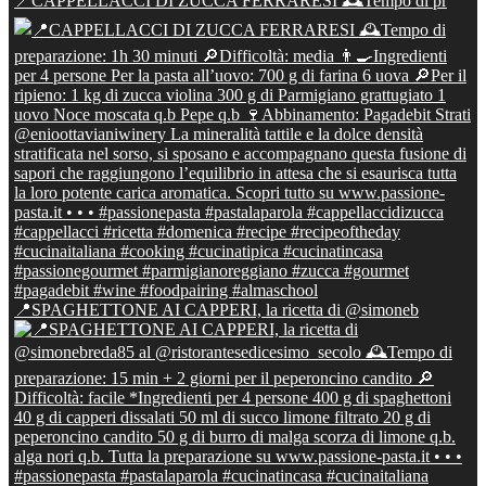
📍CAPPELLACCI DI ZUCCA FERRARESI 🕰Tempo di pr
📍SPAGHETTONE AI CAPPERI, la ricetta di @simoneb