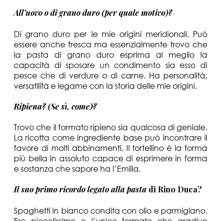
All’uovo o di grano duro (per quale motivo)?
Di grano duro per le mie origini meridionali. Può
essere anche fresca ma essenzialmente trovo che
la pasta di grano duro esprima al meglio la
capacità di sposare un condimento sia esso di
pesce che di verdure o di carne. Ha personalità,
versatilità e legame con la storia delle mie origini.
Ripiena? (Se sì, come)
?
Trovo che il formato ripieno sia qualcosa di geniale.
La ricotta come ingrediente base può incontrare il
favore di molti abbinamenti. Il tortellino è la forma
più bella in assoluto capace di esprimere in forma
e sostanza che sapore ha l’Emilia.
Il suo primo ricordo legato alla pasta
di Rino Duca?
Spaghetti in bianco condita con olio e parmigiano.
Ero piccolissimo e l’unico formato che gradivo