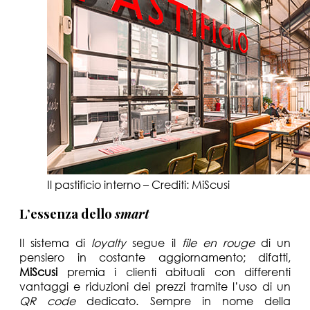
Il pastificio interno – Crediti: MiScusi
L’essenza dello
smart
Il sistema di
loyalty
segue il
file en rouge
di un
pensiero in costante aggiornamento; difatti,
MiScusi
premia i clienti abituali con differenti
vantaggi e riduzioni dei prezzi tramite l’uso di un
QR code
dedicato. Sempre in nome della