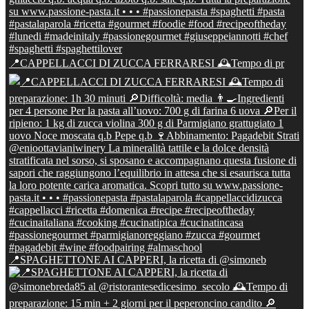
📍CAPPELLACCI DI ZUCCA FERRARESI 🕰Tempo di pr
📍SPAGHETTONE AI CAPPERI, la ricetta di @simoneb