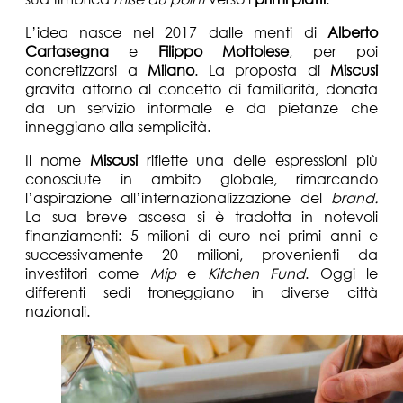
L’idea nasce nel 2017 dalle menti di
Alberto
Cartasegna
e
Filippo Mottolese
, per poi
concretizzarsi a
Milano
. La proposta di
Miscusi
gravita attorno al concetto di familiarità, donata
da un servizio informale e da pietanze che
inneggiano alla semplicità.
Il nome
Miscusi
riflette una delle espressioni più
conosciute in ambito globale, rimarcando
l’aspirazione all’internazionalizzazione del
brand.
La sua breve ascesa si è tradotta in notevoli
finanziamenti: 5 milioni di euro nei primi anni e
successivamente 20 milioni, provenienti da
investitori come
Mip
e
Kitchen Fund
. Oggi le
differenti sedi troneggiano in diverse città
nazionali.