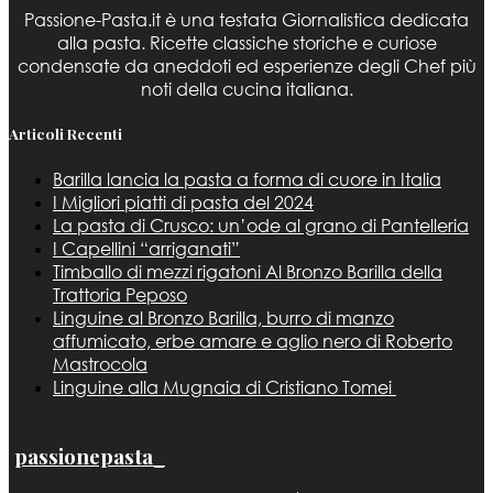
Passione-Pasta.it è una testata Giornalistica dedicata
alla pasta. Ricette classiche storiche e curiose
condensate da aneddoti ed esperienze degli Chef più
noti della cucina italiana.
Articoli Recenti
Barilla lancia la pasta a forma di cuore in Italia
I Migliori piatti di pasta del 2024
La pasta di Crusco: un’ode al grano di Pantelleria
I Capellini “arriganati”
Timballo di mezzi rigatoni Al Bronzo Barilla della
Trattoria Peposo
Linguine al Bronzo Barilla, burro di manzo
affumicato, erbe amare e aglio nero di Roberto
Mastrocola
Linguine alla Mugnaia di Cristiano Tomei
passionepasta_