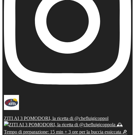
ZITI AI 3 POMODORI, la ricetta di @chefluigicoppol