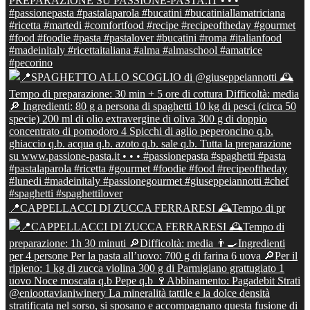
📍CAPPELLACCI DI ZUCCA FERRARESI 🕰Tempo di pr