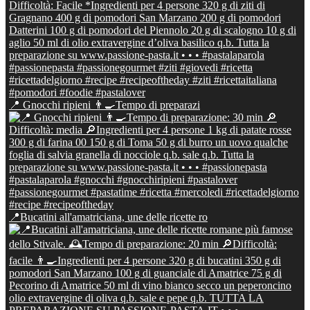
📍 Gnocchi ripieni 👨‍🍳Tempo di preparazi
📍Bucatini all'amatriciana, une delle ricette ro