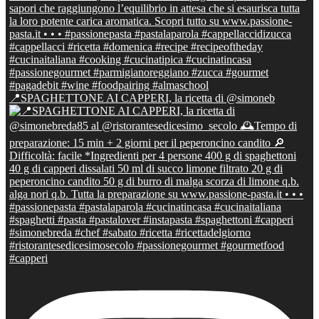
📍SPAGHETTONE AI CAPPERI, la ricetta di @simoneb