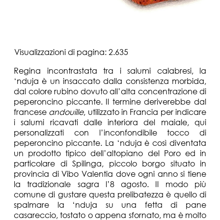
Visualizzazioni di pagina:
2.635
Regina incontrastata tra i salumi calabresi, la
‘nduja è un insaccato dalla consistenza morbida,
dal colore rubino dovuto all’alta concentrazione di
peperoncino piccante. Il termine deriverebbe dal
francese
andouille
, utilizzato in Francia per indicare
i salumi ricavati dalle interiora del maiale, qui
personalizzati con l’inconfondibile tocco di
peperoncino piccante. La ‘nduja è così diventata
un prodotto tipico dell’altopiano del Poro ed in
particolare di Spilinga, piccolo borgo situato in
provincia di Vibo Valentia dove ogni anno si tiene
la tradizionale sagra l’8 agosto. Il modo più
comune di gustare questa prelibatezza è quello di
spalmare la ‘nduja su una fetta di pane
casareccio, tostato o appena sfornato, ma è molto