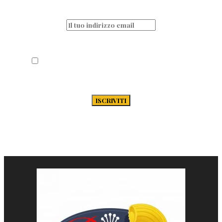
newsletter
Acconsento al trattamento dei miei dati
secondo la Privacy Policy di Passione-
Pasta.it