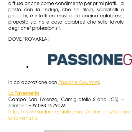
diffusa anche come condimento per primi piatti. La
pasta con la ‘nduja, che sia fileja, scialatielli o
gnocchi, è infatti un must della cucina calabrese,
proposta sia nelle case calabresi che sulle tavole
degli chef professionisti.
DOVE TROVARLA:
In collaborazione con
Passione Gourmet
.
La Tavernetta
Campo San Lorenzo, Camigliatello Silano (CS) –
Telefono +39.098.4579026
https://www.sanlorenzosialberga.it/index.php/ristorant
la-tavernetta