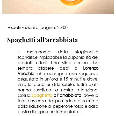
Visualizzazioni di pagina:
2.400
Spaghetti all’arrabbiata
Il metronomo della stagionalità
scandisce implacabile la disponibilità dei
prodotti offerti. Una sfida ritmica che
sembra piacere assai a
Lorenzo
Vecchia
, che consegna una sequenza
degustata in un’ora e 15 minuti e dove,
vale la pena di dirlo subito, tutti i piatti
hanno suscitato la nostra attenzione.
Così lo
Spaghetto
all’arrabbiata
, dove la
totale assenza del pomodoro è colmata
dalla riduzione di peperone rosso e dalla
pasta di peperone fermentata.