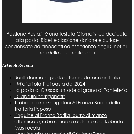
Passione-Pasta.it è una testata Giornalistica dedicata
alla pasta. Ricette classiche storiche e curiose
condensate da aneddoti ed esperienze degli Chef più
noti della cucina italiana.
Articoli Recenti
Barilla lancia la pasta a forma di cuore in Italia
I Migliori piatti di pasta del 2024
La pasta di Crusco: un’ode al grano di Pantelleria
I Capellini “arriganati”
Timballo di mezzi rigatoni Al Bronzo Barilla della
Trattoria Peposo
Linguine al Bronzo Barilla, burro di manzo
affumicato, erbe amare e aglio nero di Roberto
Mastrocola
Linguine alla Mugnaia di Cristiano Tomei