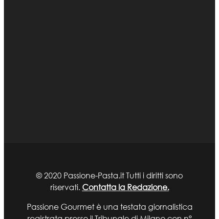
© 2020 Passione-Pasta.it Tutti i diritti sono
riservati.
Contatta la Redazione.
Passione Gourmet è una testata giornalistica
registrata presso il Tribunale di Milano con n°