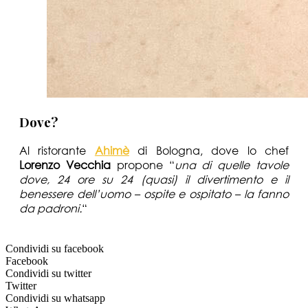
Dove?
Al ristorante
Ahimè
di Bologna, dove lo chef
Lorenzo Vecchia
propone “
una di quelle tavole
dove, 24 ore su 24 (quasi) il divertimento e il
benessere dell’uomo – ospite e ospitato – la fanno
da padroni.
“
Condividi su facebook
Facebook
Condividi su twitter
Twitter
Condividi su whatsapp