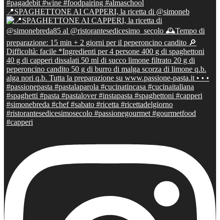
📍SPAGHETTONE AI CAPPERI, la ricetta di @simoneb