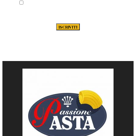
Acconsento al trattamento dei miei dati
secondo la Privacy Policy di Passione-
Pasta.it