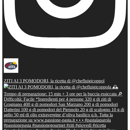
ZITI AI 3 POMODORI, la ricetta di @chefluigicoppol