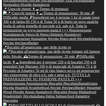
📍 Gnocchi ripieni 👨‍🍳Tempo di preparazi
📍Bucatini all'amatriciana, une delle ricette ro