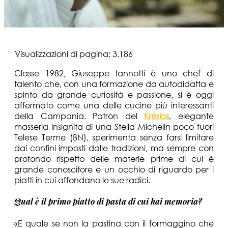
Visualizzazioni di pagina:
3.186
Classe 1982, Giuseppe Iannotti è uno chef di
talento che, con una formazione da autodidatta e
spinto da grande curiosità e passione, si è oggi
affermato come una delle cucine più interessanti
della Campania. Patron del
Krèsios
,
elegante
masseria insignita di una Stella Michelin
poco fuori
Telese Terme (BN), sperimenta senza farsi limitare
dai confini imposti dalle tradizioni, ma sempre con
profondo rispetto delle materie prime di cui è
grande conoscitore e un occhio di riguardo per i
piatti in cui affondano le sue radici.
Qual è il primo piatto di pasta di cui hai memoria?
«E quale se non la pastina con il formaggino che