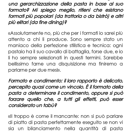
una gerarchizzazione della pasta in base al suo
formato? Mi spiego meglio, ritieni che esistano
formati più popolari (da trattoria o da bistrò) e altri
più elitari (da fine dining)?
«Assolutamente no, più che per i formati io sarei più
attento a chi li produce. Sono sempre stato un
maniaco della perfezione stilistica e tecnica: ogni
pastaio ha il suo cavallo di battaglia, forse due, e io
li ho sempre selezionati in questi termini. Sarebbe
bellissimo farne una disquisizione ma finiremo a
parlarne per due mesi».
Formato e condimento: il loro rapporto è delicato,
percepito quasi come un vincolo. È il formato della
pasta a determinare il condimento, oppure si può
forzare quello che, a tutti gli effetti, può esser
considerato un tabù?
«Il troppo è come il mancante: non si può parlare
di piatto di pasta perfettamente eseguito se non vi
sia un bilanciamento nella quantità di pasta