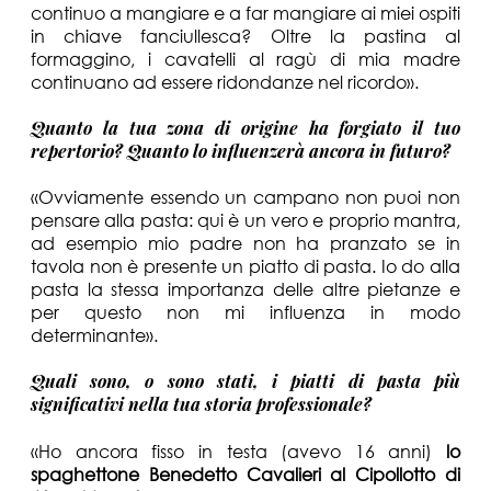
continuo a mangiare e a far mangiare ai miei ospiti
in chiave fanciullesca? Oltre la pastina al
formaggino, i cavatelli al ragù di mia madre
continuano ad essere ridondanze nel ricordo».
Quanto la tua zona di origine ha forgiato il tuo
repertorio? Quanto lo influenzerà ancora in futuro?
«Ovviamente essendo un campano non puoi non
pensare alla pasta: qui è un vero e proprio mantra,
ad esempio mio padre non ha pranzato se in
tavola non è presente un piatto di pasta. Io do alla
pasta la stessa importanza delle altre pietanze e
per questo non mi influenza in modo
determinante».
Quali sono, o sono stati, i piatti di pasta più
significativi nella tua storia professionale?
«Ho ancora fisso in testa (avevo 16 anni)
lo
spaghettone Benedetto Cavalieri al Cipollotto di