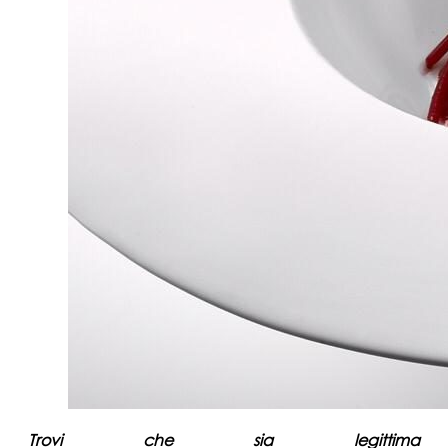
Trovi che sia legittima