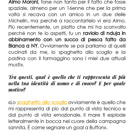
Aimo Moroni
, forse non tanto per il fatto che fosse
spaziale, almeno per un 16enne che per la prima
volta si recava con un amico in un due stelle
Michelin, ma perché a raccontartelo vi era Aimo.
Più recentemente, un piatto che mi ha sconvolto
perché non te lo aspetti, fu un
raviolo di nduja in
abbinamento con un succo di pesca fatto da
Blanca a NY
. Ovviamente se poi parliamo di quelli
cucinati da me, lo spaghetto allo scoglio e la
pastina con il formaggino sono i miei due attuali
must!».
Tra questi, qual è quello che ti rappresenta di più
nella tua identità di uomo e di cuoco? E per quale
motivo?
«Lo
spaghetto allo scoglio
ovviamente è quello che
mi rappresenta di più dal punto di vista tecnico e
dal punto di vista emozionale. Il mare ti esplode
letteralmente in bocca nel cuore della campagna
sannita. È come segnare un goal a Buffon».