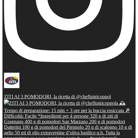
ZITI AI 3 POMODORI, la ricetta di @chefluigicoppol