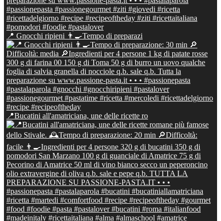
📍 Gnocchi ripieni 👨‍🍳Tempo di preparazi
📍Bucatini all'amatriciana, une delle ricette ro