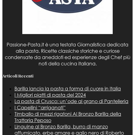
Passione-Pasta.it è una testata Giornalistica dedicata
alla pasta. Ricette classiche storiche e curiose
condensate da aneddoti ed esperienze degli Chef più
noti della cucina italiana.
Articoli Recenti
Barilla lancia la pasta a forma di cuore in Italia
I Migliori piatti di pasta del 2024
La pasta di Crusco: un’ode al grano di Pantelleria
I Capellini “arriganati”
Timballo di mezzi rigatoni Al Bronzo Barilla della
Trattoria Peposo
Linguine al Bronzo Barilla, burro di manzo
affumicato, erbe amare e aglio nero di Roberto