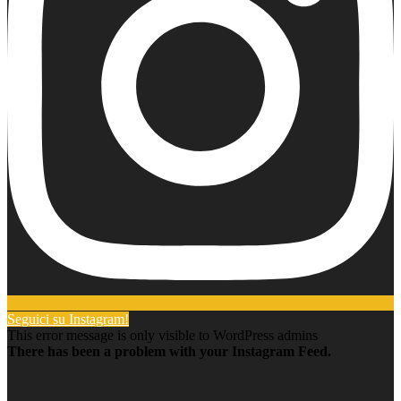
Seguici su Instagram!
This error message is only visible to WordPress admins
There has been a problem with your Instagram Feed.