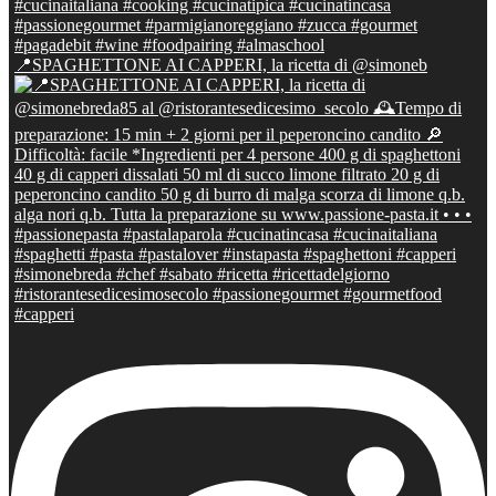
📍SPAGHETTONE AI CAPPERI, la ricetta di @simoneb