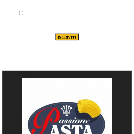
Acconsento al trattamento dei miei dati
secondo la Privacy Policy di Passione-
Pasta.it