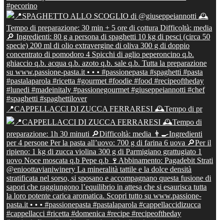
📍CAPPELLACCI DI ZUCCA FERRARESI 🕰Tempo di pr