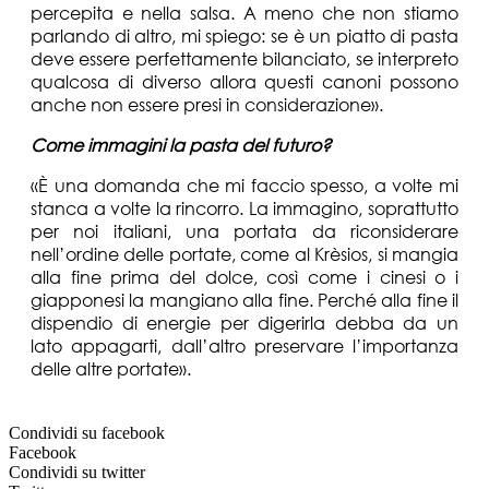
percepita e nella salsa. A meno che non stiamo
parlando di altro, mi spiego: se è un piatto di pasta
deve essere perfettamente bilanciato, se interpreto
qualcosa di diverso allora questi canoni possono
anche non essere presi in considerazione».
Come immagini la pasta del futuro?
«È una domanda che mi faccio spesso, a volte mi
stanca a volte la rincorro. La immagino, soprattutto
per noi italiani, una portata da riconsiderare
nell’ordine delle portate, come al Krèsios, si mangia
alla fine prima del dolce, così come i cinesi o i
giapponesi la mangiano alla fine. Perché alla fine il
dispendio di energie per digerirla debba da un
lato appagarti, dall’altro preservare l’importanza
delle altre portate».
Condividi su facebook
Facebook
Condividi su twitter