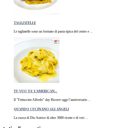
TAGLIATELLE
Le tagliatelle sono un formato di pasta tipica del centro e ...
TU VUO’ FA’ L’AMERICAN...
Il "Fettuccine Alfredo" day Ricorre oggi l’anniversario ...
QUANDO CUCINANO GLI ANGELI
La cuoca di Dio Autrice di oltre 3000 ricette e di veri ...