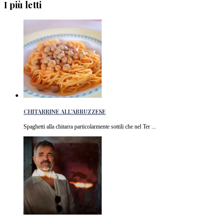
I più letti
CHITARRINE ALL’ABRUZZESE
Spaghetti alla chitarra particolarmente sottili che nel Ter ...