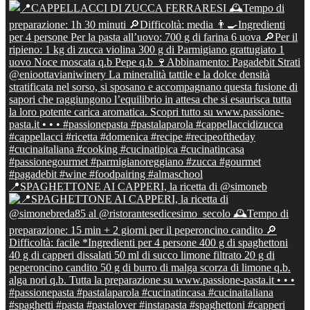
📍SPAGHETTONE AI CAPPERI, la ricetta di @simoneb