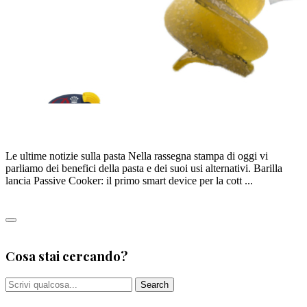
I Benefici della pasta e i suoi usi alternativi
Le ultime notizie sulla pasta Nella rassegna stampa di oggi vi
parliamo dei benefici della pasta e dei suoi usi alternativi. Barilla
lancia Passive Cooker: il primo smart device per la cott ...
Leggi tutto
0
Cosa stai cercando?