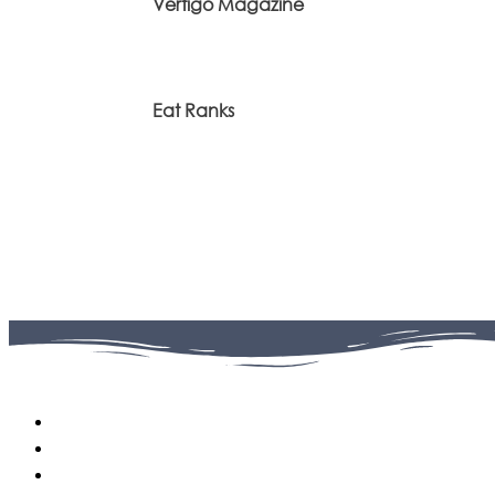
Vertigo Magazine
Eat Ranks
Facebook
0
Fans
Instagram
0
Followers