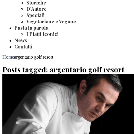
Storiche
D’Autore
Speciali
Vegetariane e Vegane
Pasta la parola
I Piatti Iconici
News
Contatti
Home
argentario golf resort
Posts tagged: argentario golf resort