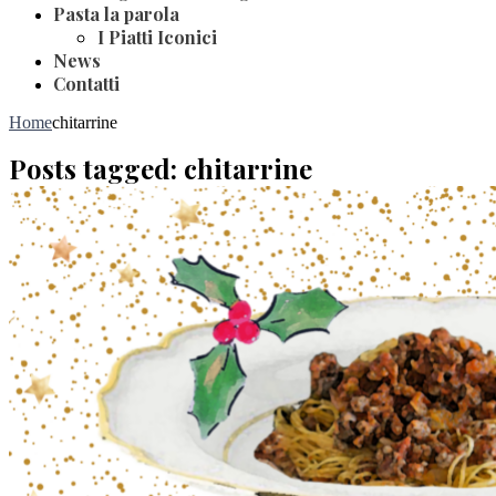
Pasta la parola
I Piatti Iconici
News
Contatti
Home
chitarrine
Posts tagged: chitarrine