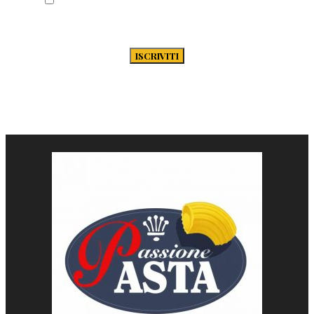
secondo la Privacy Policy di Passione-
Pasta.it