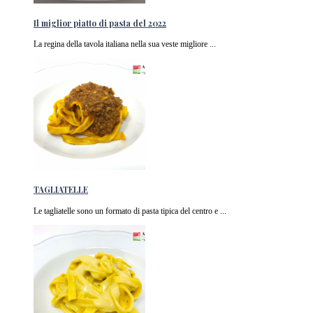
Il miglior piatto di pasta del 2022
La regina della tavola italiana nella sua veste migliore ...
TAGLIATELLE
Le tagliatelle sono un formato di pasta tipica del centro e ...