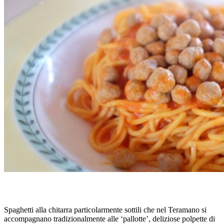
CHITARRINE ALL’ABRUZZESE
Spaghetti alla chitarra particolarmente sottili che nel Teramano si
accompagnano tradizionalmente alle ‘pallotte’, deliziose polpette di