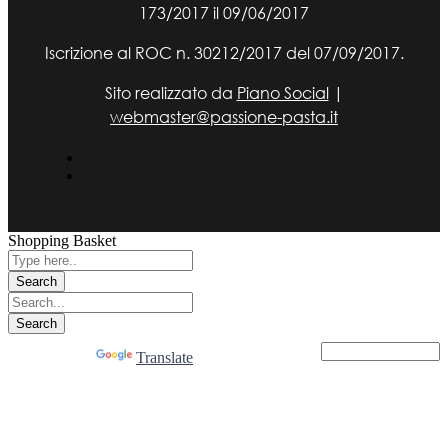
173/2017 il 09/06/2017
Iscrizione al ROC n. 30212/2017 del 07/09/2017.
Sito realizzato da
Piano Social
|
webmaster@passione-pasta.it
Shopping Basket
Powered by
Translate