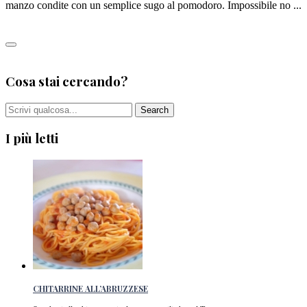
manzo condite con un semplice sugo al pomodoro. Impossibile no ...
Leggi tutto
3
Cosa stai cercando?
I più letti
CHITARRINE ALL’ABRUZZESE