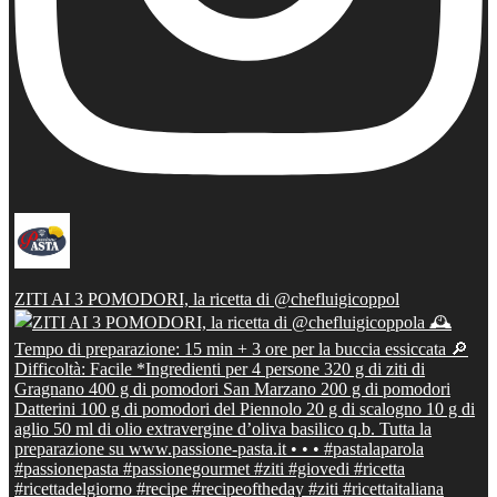
ZITI AI 3 POMODORI, la ricetta di @chefluigicoppol