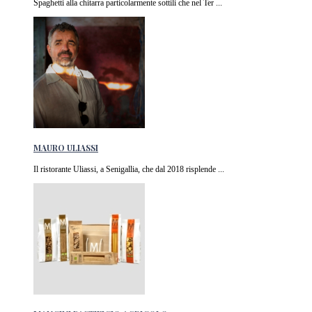
Spaghetti alla chitarra particolarmente sottili che nel Ter ...
MAURO ULIASSI
Il ristorante Uliassi, a Senigallia, che dal 2018 risplende ...