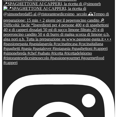
📍SPAGHETTONE AI CAPPERI, la ricetta di @simoneb