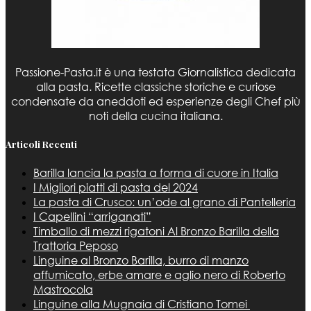
Passione-Pasta.it è una testata Giornalistica dedicata
alla pasta. Ricette classiche storiche e curiose
condensate da aneddoti ed esperienze degli Chef più
noti della cucina italiana.
Articoli Recenti
Barilla lancia la pasta a forma di cuore in Italia
I Migliori piatti di pasta del 2024
La pasta di Crusco: un’ode al grano di Pantelleria
I Capellini “arriganati”
Timballo di mezzi rigatoni Al Bronzo Barilla della
Trattoria Peposo
Linguine al Bronzo Barilla, burro di manzo
affumicato, erbe amare e aglio nero di Roberto
Mastrocola
Linguine alla Mugnaia di Cristiano Tomei