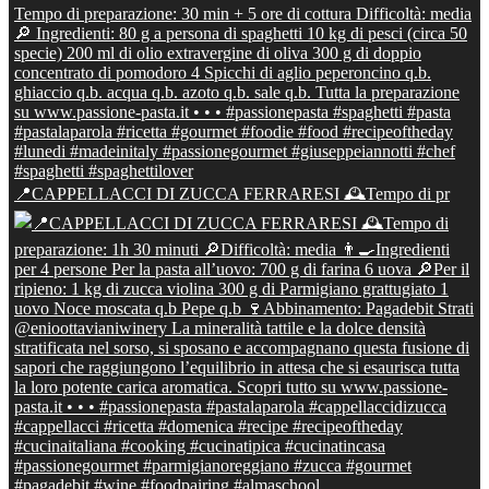
📍CAPPELLACCI DI ZUCCA FERRARESI 🕰Tempo di pr