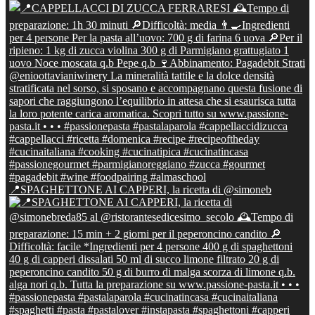
📍SPAGHETTONE AI CAPPERI, la ricetta di @simoneb