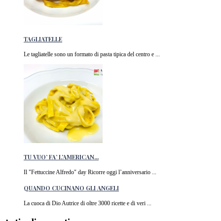
TAGLIATELLE
Le tagliatelle sono un formato di pasta tipica del centro e ...
TU VUO’ FA’ L’AMERICAN...
Il "Fettuccine Alfredo" day Ricorre oggi l’anniversario ...
QUANDO CUCINANO GLI ANGELI
La cuoca di Dio Autrice di oltre 3000 ricette e di veri ...