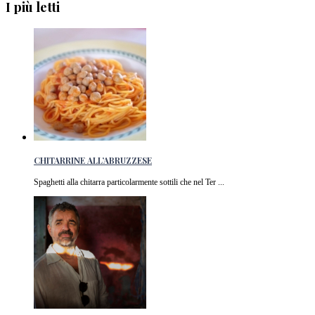
I più letti
CHITARRINE ALL’ABRUZZESE
Spaghetti alla chitarra particolarmente sottili che nel Ter ...