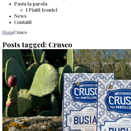
Pasta la parola
I Piatti Iconici
News
Contatti
Home
Crusco
Posts tagged: Crusco