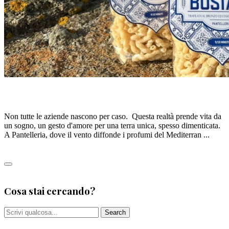
La pasta di Crusco: un’ode al grano di Pantelleria
Non tutte le aziende nascono per caso. Questa realtà prende vita da
un sogno, un gesto d'amore per una terra unica, spesso dimenticata.
A Pantelleria, dove il vento diffonde i profumi del Mediterran ...
Leggi tutto
0
Cosa stai cercando?