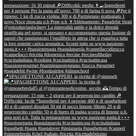
📍SPAGHETTONE AI CAPPERI, la ricetta di @simoneb