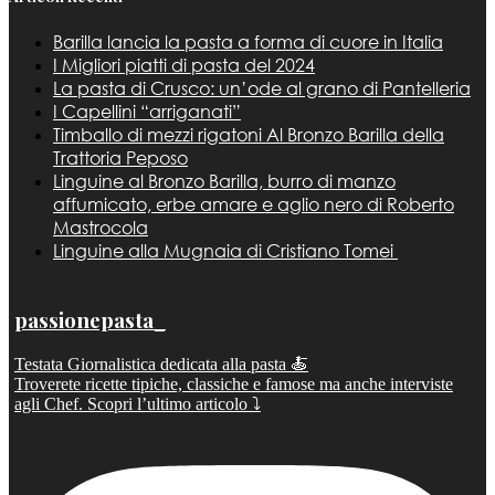
Barilla lancia la pasta a forma di cuore in Italia
I Migliori piatti di pasta del 2024
La pasta di Crusco: un’ode al grano di Pantelleria
I Capellini “arriganati”
Timballo di mezzi rigatoni Al Bronzo Barilla della
Trattoria Peposo
Linguine al Bronzo Barilla, burro di manzo
affumicato, erbe amare e aglio nero di Roberto
Mastrocola
Linguine alla Mugnaia di Cristiano Tomei
passionepasta_
Testata Giornalistica dedicata alla pasta 🍝
Troverete ricette tipiche, classiche e famose ma anche interviste
agli Chef. Scopri l’ultimo articolo ⤵️