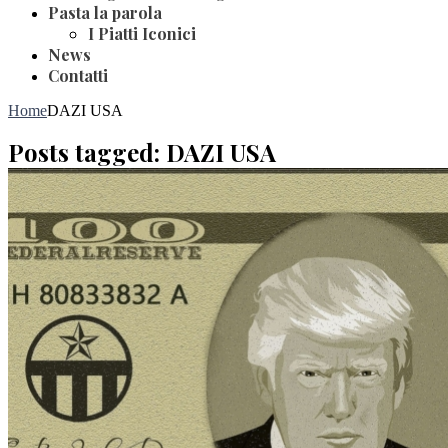
Pasta la parola
I Piatti Iconici
News
Contatti
Home
DAZI USA
Posts tagged: DAZI USA