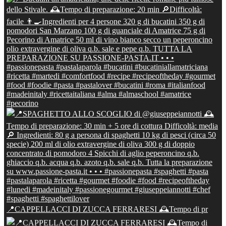
📍CAPPELLACCI DI ZUCCA FERRARESI 🕰Tempo di pr