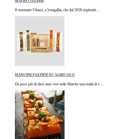
MAURO ULIASSI
Il ristorante Uliassi, a Senigallia, che dal 2018 risplende ...
MANCINI PASTIFICIO AGRICOLO
Da poco più di dieci anni vive nelle Marche una realtà di s ...