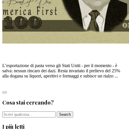
DAZI USA, BUONE NOTIZIE
L’esportazione di pasta verso gli Stati Uniti - per il momento - è
salva: nessun rincaro dei dazi. Resta invariato il prelievo del 25%
alla dogana su liquori, aperitivi e formaggi e subisce un rialzo ...
Leggi tutto
Cosa stai cercando?
I più letti