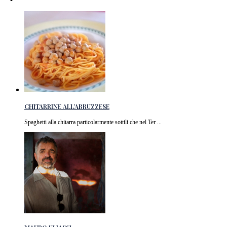
CHITARRINE ALL’ABRUZZESE
Spaghetti alla chitarra particolarmente sottili che nel Ter ...