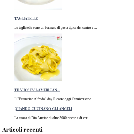
TAGLIATELLE
Le tagliatelle sono un formato di pasta tipica del centro e ...
TU VUO’ FA’ L’AMERICAN...
Il "Fettuccine Alfredo" day Ricorre oggi l’anniversario ...
QUANDO CUCINANO GLI ANGELI
La cuoca di Dio Autrice di oltre 3000 ricette e di veri ...
Articoli recenti