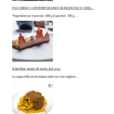
PACCHERO CONTEMPORANEO DI FRANCESCO ANEL...
*Ingredienti per 4 persone: 400 g di paccheri 300 g ...
Il miglior piatto di pasta del 2022
La regina della tavola italiana nella sua veste migliore ...