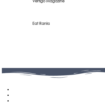
Vertigo Magazine
Eat Ranks
Facebook
0
Fans
Instagram
0
Followers