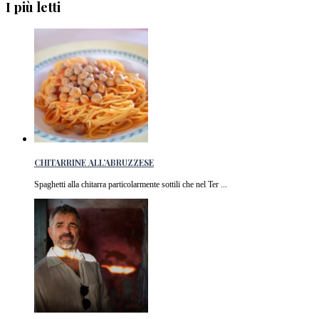
I più letti
CHITARRINE ALL’ABRUZZESE
Spaghetti alla chitarra particolarmente sottili che nel Ter ...