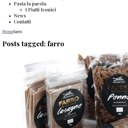
Pasta la parola
I Piatti Iconici
News
Contatti
Home
farro
Posts tagged: farro