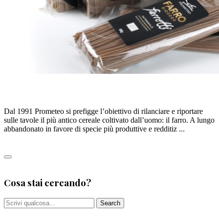
PROMETEO FARRO
Dal 1991 Prometeo si prefigge l’obiettivo di rilanciare e riportare
sulle tavole il più antico cereale coltivato dall’uomo: il farro. A lungo
abbandonato in favore di specie più produttive e redditiz ...
Leggi tutto
0
Cosa stai cercando?