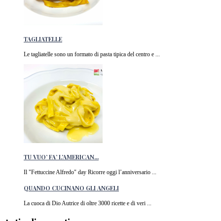
TAGLIATELLE
Le tagliatelle sono un formato di pasta tipica del centro e ...
TU VUO’ FA’ L’AMERICAN...
Il "Fettuccine Alfredo" day Ricorre oggi l’anniversario ...
QUANDO CUCINANO GLI ANGELI
La cuoca di Dio Autrice di oltre 3000 ricette e di veri ...