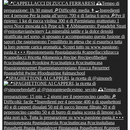
📍SPAGHETTONE AI CAPPERI, la ricetta di @simoneb