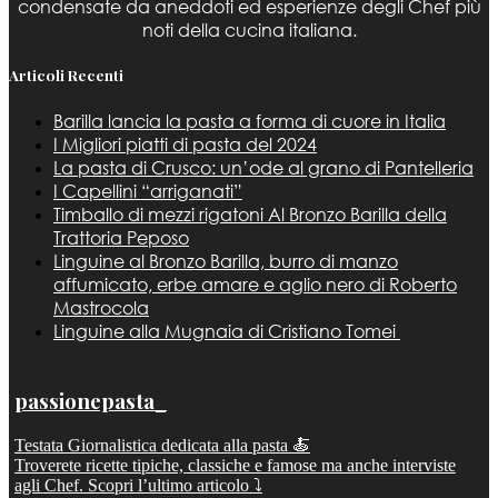
condensate da aneddoti ed esperienze degli Chef più
noti della cucina italiana.
Articoli Recenti
Barilla lancia la pasta a forma di cuore in Italia
I Migliori piatti di pasta del 2024
La pasta di Crusco: un’ode al grano di Pantelleria
I Capellini “arriganati”
Timballo di mezzi rigatoni Al Bronzo Barilla della
Trattoria Peposo
Linguine al Bronzo Barilla, burro di manzo
affumicato, erbe amare e aglio nero di Roberto
Mastrocola
Linguine alla Mugnaia di Cristiano Tomei
passionepasta_
Testata Giornalistica dedicata alla pasta 🍝
Troverete ricette tipiche, classiche e famose ma anche interviste
agli Chef. Scopri l’ultimo articolo ⤵️