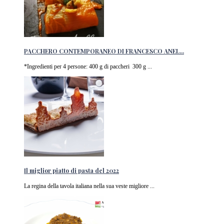
PACCHERO CONTEMPORANEO DI FRANCESCO ANEL...
*Ingredienti per 4 persone: 400 g di paccheri 300 g ...
Il miglior piatto di pasta del 2022
La regina della tavola italiana nella sua veste migliore ...