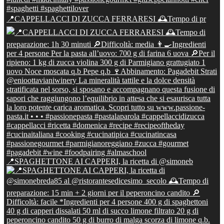
📍CAPPELLACCI DI ZUCCA FERRARESI 🕰Tempo di pr
📍SPAGHETTONE AI CAPPERI, la ricetta di @simoneb