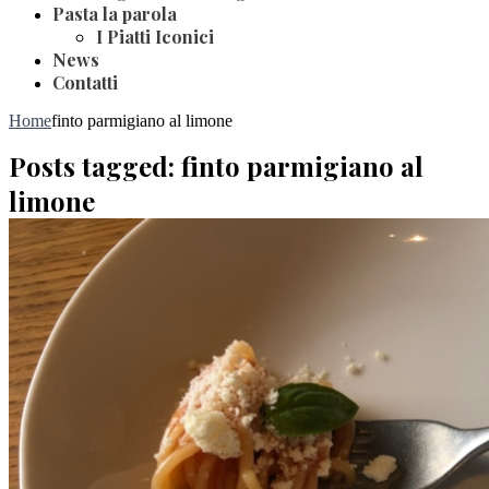
Pasta la parola
I Piatti Iconici
News
Contatti
Home
finto parmigiano al limone
Posts tagged: finto parmigiano al
limone