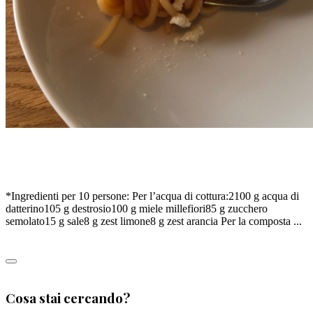
SPAGHETTO AL POMODORO DOLCE, DI MANUEL
BOUCHARD
*Ingredienti per 10 persone: Per l’acqua di cottura:2100 g acqua di
datterino105 g destrosio100 g miele millefiori85 g zucchero
semolato15 g sale8 g zest limone8 g zest arancia Per la composta ...
Leggi tutto
0
Cosa stai cercando?