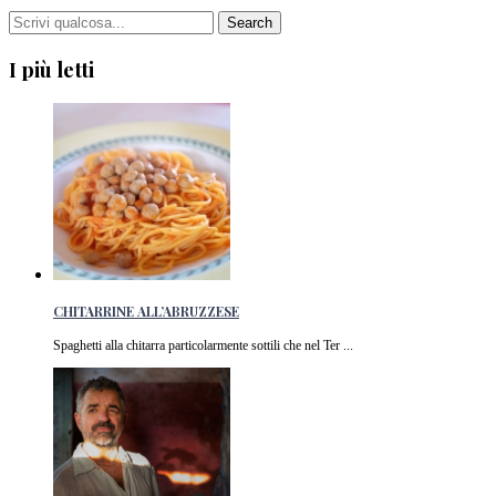
I più letti
CHITARRINE ALL’ABRUZZESE
Spaghetti alla chitarra particolarmente sottili che nel Ter ...