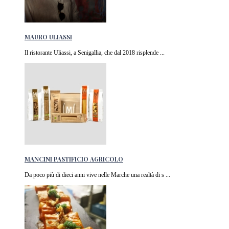
MAURO ULIASSI
Il ristorante Uliassi, a Senigallia, che dal 2018 risplende ...
MANCINI PASTIFICIO AGRICOLO
Da poco più di dieci anni vive nelle Marche una realtà di s ...