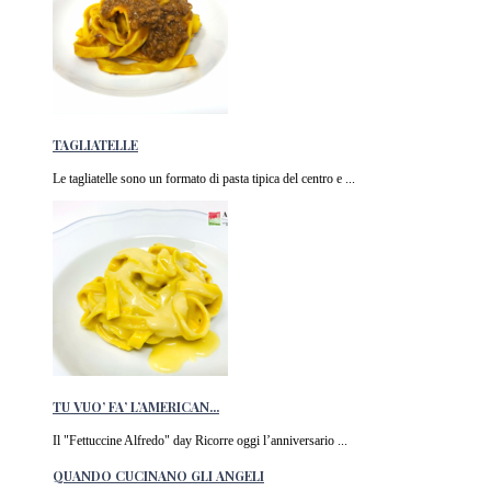
TAGLIATELLE
Le tagliatelle sono un formato di pasta tipica del centro e ...
TU VUO’ FA’ L’AMERICAN...
Il "Fettuccine Alfredo" day Ricorre oggi l’anniversario ...
QUANDO CUCINANO GLI ANGELI