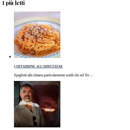
I più letti
CHITARRINE ALL’ABRUZZESE
Spaghetti alla chitarra particolarmente sottili che nel Ter ...