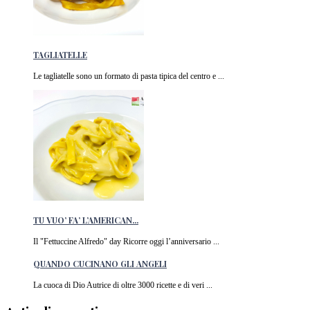
TAGLIATELLE
Le tagliatelle sono un formato di pasta tipica del centro e ...
TU VUO’ FA’ L’AMERICAN...
Il "Fettuccine Alfredo" day Ricorre oggi l’anniversario ...
QUANDO CUCINANO GLI ANGELI
La cuoca di Dio Autrice di oltre 3000 ricette e di veri ...