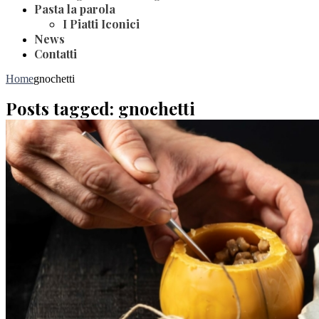
Pasta la parola
I Piatti Iconici
News
Contatti
Home
gnochetti
Posts tagged: gnochetti