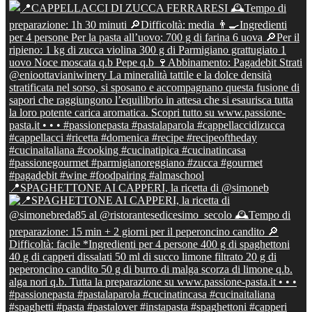
📍SPAGHETTONE AI CAPPERI, la ricetta di @simoneb