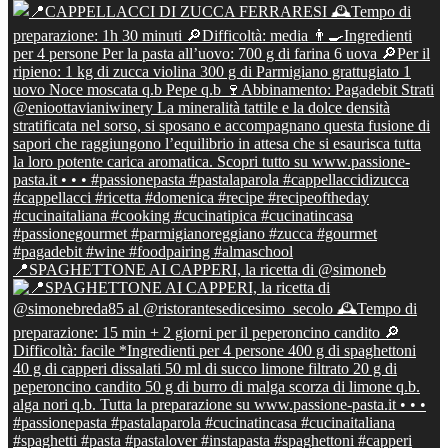
📍SPAGHETTONE AI CAPPERI, la ricetta di @simoneb