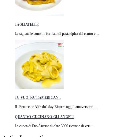
TAGLIATELLE
Le tagliatelle sono un formato di pasta tipica del centro e ...
TU VUO’ FA’ L’AMERICAN...
Il "Fettuccine Alfredo" day Ricorre oggi l’anniversario ...
QUANDO CUCINANO GLI ANGELI
La cuoca di Dio Autrice di oltre 3000 ricette e di veri ...