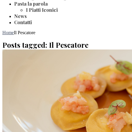
Pasta la parola
I Piatti Iconici
News
Contatti
Home
Il Pescatore
Posts tagged: Il Pescatore