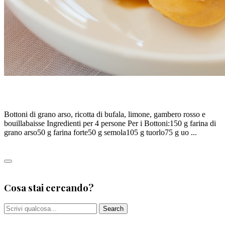
BOTTONI DI GRANO ARSO – P.Tozzi
Bottoni di grano arso, ricotta di bufala, limone, gambero rosso e
bouillabaisse Ingredienti per 4 persone Per i Bottoni:150 g farina di
grano arso50 g farina forte50 g semola105 g tuorlo75 g uo ...
Leggi tutto
0
Cosa stai cercando?