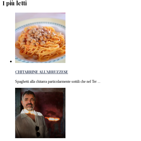
I più letti
CHITARRINE ALL’ABRUZZESE
Spaghetti alla chitarra particolarmente sottili che nel Ter ...