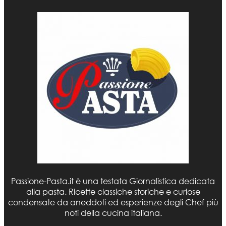
Passione-Pasta.it è una testata Giornalistica dedicata
alla pasta. Ricette classiche storiche e curiose
condensate da aneddoti ed esperienze degli Chef più
noti della cucina italiana.