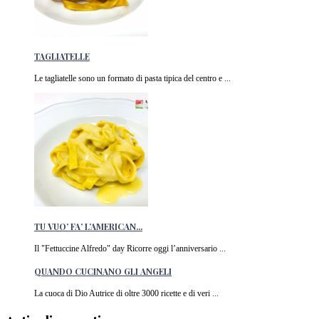
TAGLIATELLE
Le tagliatelle sono un formato di pasta tipica del centro e ...
TU VUO’ FA’ L’AMERICAN...
Il "Fettuccine Alfredo" day Ricorre oggi l’anniversario ...
QUANDO CUCINANO GLI ANGELI
La cuoca di Dio Autrice di oltre 3000 ricette e di veri ...