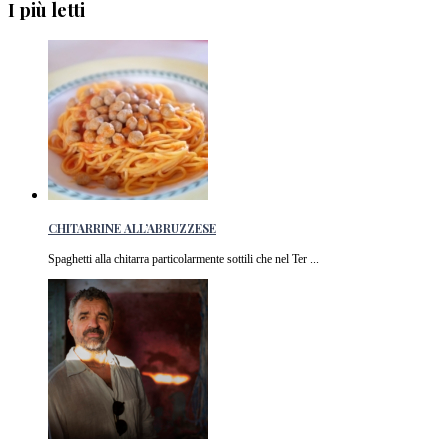
I più letti
CHITARRINE ALL’ABRUZZESE
Spaghetti alla chitarra particolarmente sottili che nel Ter ...