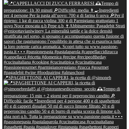
📍SPAGHETTONE AI CAPPERI, la ricetta di @simoneb