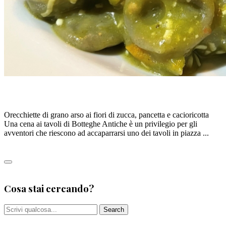
ORECCHIETTE AI FIORI DI ZUCCA, di S. D’ONGHIA
Orecchiette di grano arso ai fiori di zucca, pancetta e cacioricotta
Una cena ai tavoli di Botteghe Antiche è un privilegio per gli
avventori che riescono ad accaparrarsi uno dei tavoli in piazza ...
Leggi tutto
0
Cosa stai cercando?