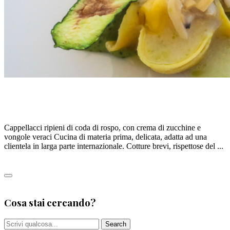
CAPPELLACCI ALLA CODA DI ROSPO, di A.
ANNARUMMA
Cappellacci ripieni di coda di rospo, con crema di zucchine e
vongole veraci Cucina di materia prima, delicata, adatta ad una
clientela in larga parte internazionale. Cotture brevi, rispettose del ...
Leggi tutto
0
Cosa stai cercando?