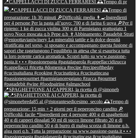
📍CAPPELLACCI DI ZUCCA FERRARESI 🕰Tempo di pr
📍SPAGHETTONE AI CAPPERI, la ricetta di @simoneb