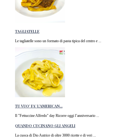
TAGLIATELLE
Le tagliatelle sono un formato di pasta tipica del centro e ...
TU VUO’ FA’ L’AMERICAN...
Il "Fettuccine Alfredo" day Ricorre oggi l’anniversario ...
QUANDO CUCINANO GLI ANGELI
La cuoca di Dio Autrice di oltre 3000 ricette e di veri ...