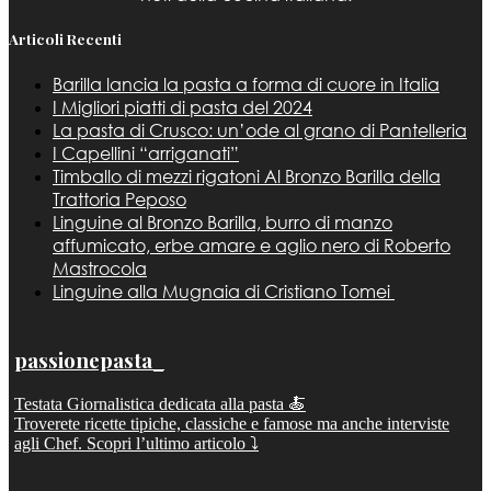
Articoli Recenti
Barilla lancia la pasta a forma di cuore in Italia
I Migliori piatti di pasta del 2024
La pasta di Crusco: un’ode al grano di Pantelleria
I Capellini “arriganati”
Timballo di mezzi rigatoni Al Bronzo Barilla della
Trattoria Peposo
Linguine al Bronzo Barilla, burro di manzo
affumicato, erbe amare e aglio nero di Roberto
Mastrocola
Linguine alla Mugnaia di Cristiano Tomei
passionepasta_
Testata Giornalistica dedicata alla pasta 🍝
Troverete ricette tipiche, classiche e famose ma anche interviste
agli Chef. Scopri l’ultimo articolo ⤵️