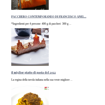
PACCHERO CONTEMPORANEO DI FRANCESCO ANEL...
*Ingredienti per 4 persone: 400 g di paccheri 300 g ...
Il miglior piatto di pasta del 2022
La regina della tavola italiana nella sua veste migliore ...