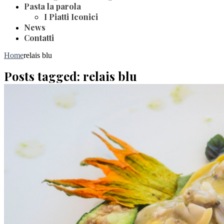
Pasta la parola
I Piatti Iconici
News
Contatti
Home
relais blu
Posts tagged: relais blu