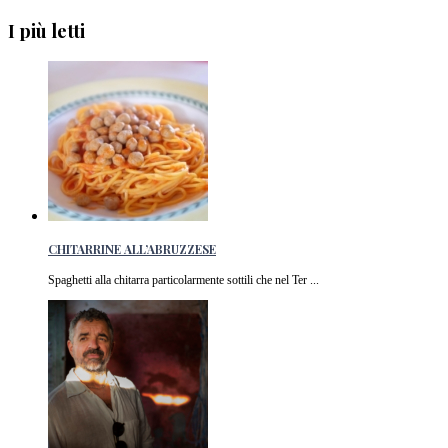
I più letti
CHITARRINE ALL’ABRUZZESE
Spaghetti alla chitarra particolarmente sottili che nel Ter ...