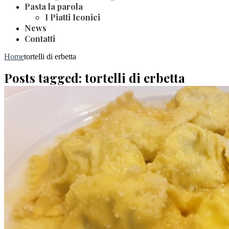
Pasta la parola
I Piatti Iconici
News
Contatti
Home
tortelli di erbetta
Posts tagged: tortelli di erbetta