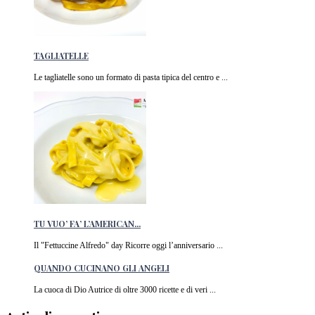
TAGLIATELLE
Le tagliatelle sono un formato di pasta tipica del centro e ...
TU VUO’ FA’ L’AMERICAN...
Il "Fettuccine Alfredo" day Ricorre oggi l’anniversario ...
QUANDO CUCINANO GLI ANGELI
La cuoca di Dio Autrice di oltre 3000 ricette e di veri ...