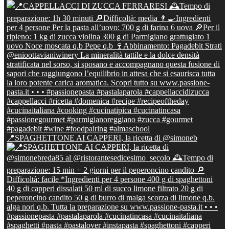
📍SPAGHETTONE AI CAPPERI, la ricetta di @simoneb