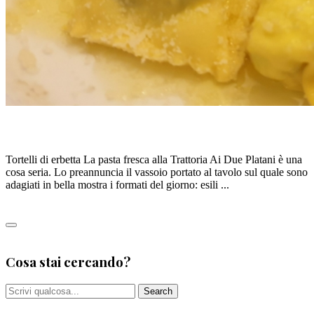
TORTELLI DI ERBETTA, di G.STANCARI
Tortelli di erbetta La pasta fresca alla Trattoria Ai Due Platani è una
cosa seria. Lo preannuncia il vassoio portato al tavolo sul quale sono
adagiati in bella mostra i formati del giorno: esili ...
Leggi tutto
0
Cosa stai cercando?