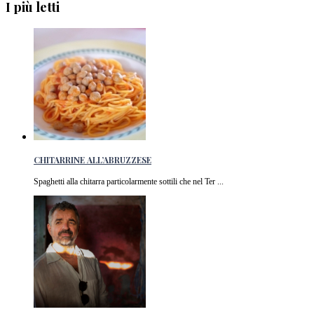
I più letti
CHITARRINE ALL’ABRUZZESE
Spaghetti alla chitarra particolarmente sottili che nel Ter ...