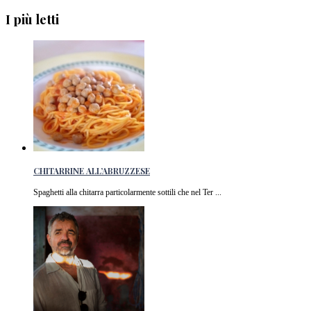
I più letti
CHITARRINE ALL’ABRUZZESE
Spaghetti alla chitarra particolarmente sottili che nel Ter ...