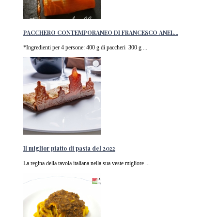
PACCHERO CONTEMPORANEO DI FRANCESCO ANEL...
*Ingredienti per 4 persone: 400 g di paccheri 300 g ...
Il miglior piatto di pasta del 2022
La regina della tavola italiana nella sua veste migliore ...