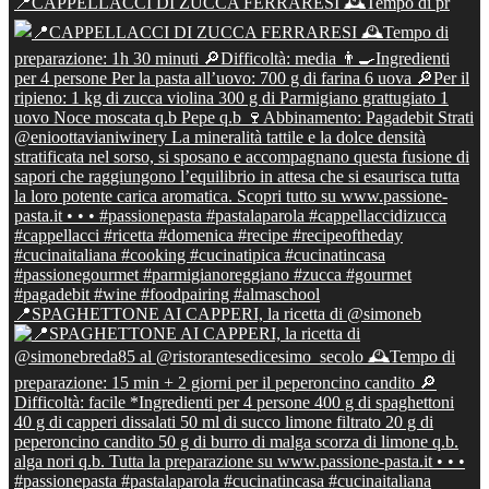
📍CAPPELLACCI DI ZUCCA FERRARESI 🕰Tempo di pr
📍SPAGHETTONE AI CAPPERI, la ricetta di @simoneb