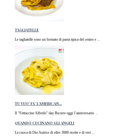
TAGLIATELLE
Le tagliatelle sono un formato di pasta tipica del centro e ...
TU VUO’ FA’ L’AMERICAN...
Il "Fettuccine Alfredo" day Ricorre oggi l’anniversario ...
QUANDO CUCINANO GLI ANGELI
La cuoca di Dio Autrice di oltre 3000 ricette e di veri ...