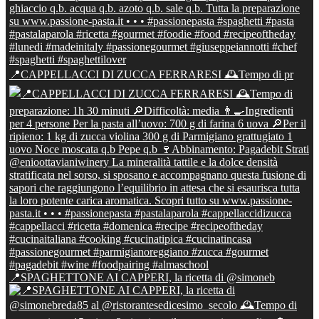
📍CAPPELLACCI DI ZUCCA FERRARESI 🕰Tempo di pr
📍SPAGHETTONE AI CAPPERI, la ricetta di @simoneb