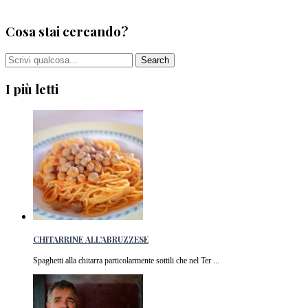
0
Cosa stai cercando?
I più letti
CHITARRINE ALL’ABRUZZESE
Spaghetti alla chitarra particolarmente sottili che nel Ter ...