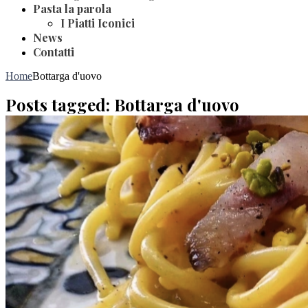
Pasta la parola
I Piatti Iconici
News
Contatti
Home
Bottarga d'uovo
Posts tagged: Bottarga d'uovo