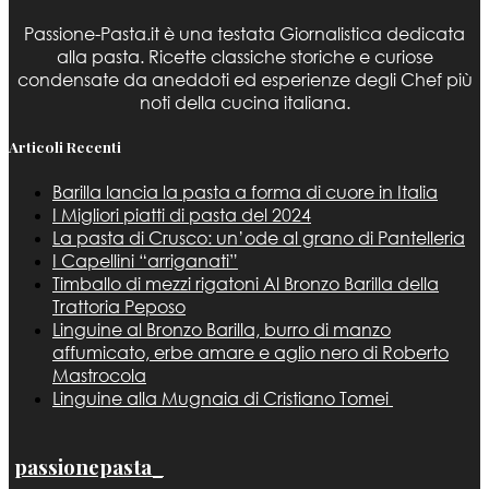
Passione-Pasta.it è una testata Giornalistica dedicata
alla pasta. Ricette classiche storiche e curiose
condensate da aneddoti ed esperienze degli Chef più
noti della cucina italiana.
Articoli Recenti
Barilla lancia la pasta a forma di cuore in Italia
I Migliori piatti di pasta del 2024
La pasta di Crusco: un’ode al grano di Pantelleria
I Capellini “arriganati”
Timballo di mezzi rigatoni Al Bronzo Barilla della
Trattoria Peposo
Linguine al Bronzo Barilla, burro di manzo
affumicato, erbe amare e aglio nero di Roberto
Mastrocola
Linguine alla Mugnaia di Cristiano Tomei
passionepasta_