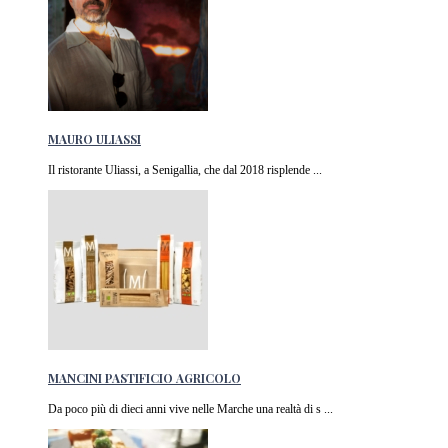
MAURO ULIASSI
Il ristorante Uliassi, a Senigallia, che dal 2018 risplende ...
MANCINI PASTIFICIO AGRICOLO
Da poco più di dieci anni vive nelle Marche una realtà di s ...