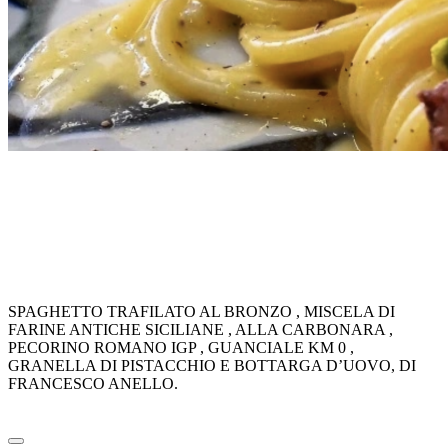
SPAGHETTO TRAFILATO AL BRONZO , MISCELA DI
FARINE ANTICHE SICILIANE , ALLA CARBONARA ,
PECORINO ROMANO IGP , GUANCIALE KM 0 ,
GRANELLA DI PISTACCHIO E BOTTARGA D’UOVO, DI
FRANCESCO ANELLO.
SPAGHETTO TRAFILATO AL BRONZO , MISCELA DI
FARINE ANTICHE SICILIANE , ALLA CARBONARA ,
PECORINO ROMANO IGP , GUANCIALE KM 0 ,
GRANELLA DI PISTACCHIO E BOTTARGA D’UOVO, DI
FRANCESCO ANELLO.
Leggi tutto