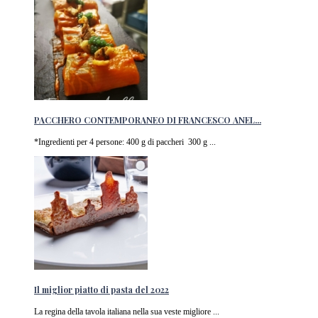
PACCHERO CONTEMPORANEO DI FRANCESCO ANEL...
*Ingredienti per 4 persone: 400 g di paccheri 300 g ...
Il miglior piatto di pasta del 2022
La regina della tavola italiana nella sua veste migliore ...