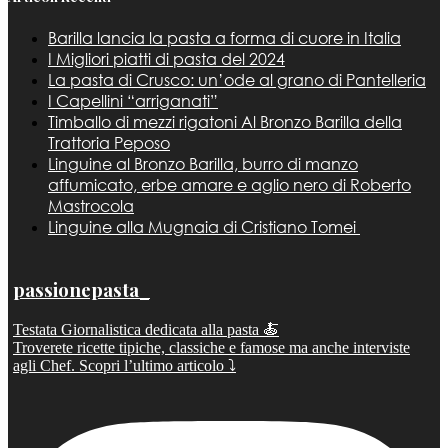
Barilla lancia la pasta a forma di cuore in Italia
I Migliori piatti di pasta del 2024
La pasta di Crusco: un’ode al grano di Pantelleria
I Capellini “arriganati”
Timballo di mezzi rigatoni Al Bronzo Barilla della
Trattoria Peposo
Linguine al Bronzo Barilla, burro di manzo
affumicato, erbe amare e aglio nero di Roberto
Mastrocola
Linguine alla Mugnaia di Cristiano Tomei
passionepasta_
Testata Giornalistica dedicata alla pasta 🍝
Troverete ricette tipiche, classiche e famose ma anche interviste
agli Chef. Scopri l’ultimo articolo ⤵️