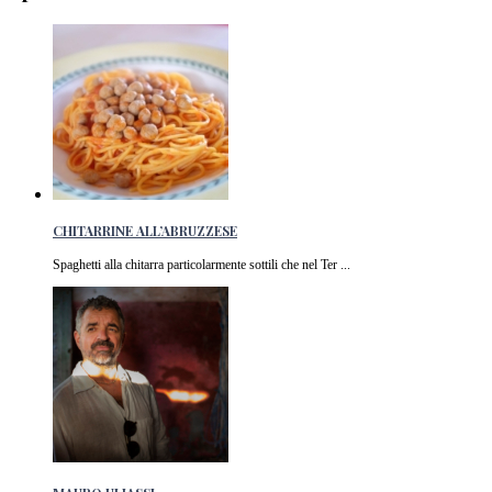
CHITARRINE ALL’ABRUZZESE
Spaghetti alla chitarra particolarmente sottili che nel Ter ...