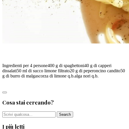
SPAGHETTONE AI CAPPERI, DI SIMONE BREDA
Ingredienti per 4 persone400 g di spaghettoni40 g di capperi
dissalati50 ml di succo limone filtrato20 g di peperoncino candito50
g di burro di malgascorza di limone q.b.alga nori q.b.
Leggi tutto
Cosa stai cercando?
I più letti