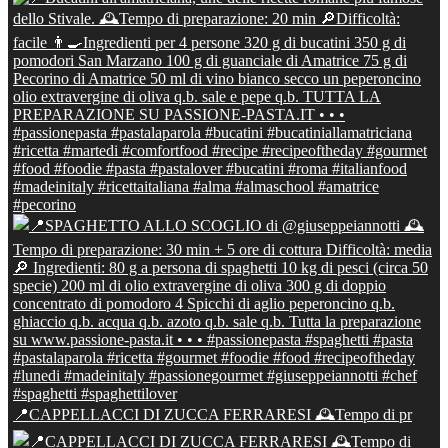
📍CAPPELLACCI DI ZUCCA FERRARESI 🕰Tempo di pr