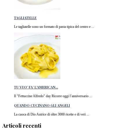
TAGLIATELLE
Le tagliatelle sono un formato di pasta tipica del centro e ...
TU VUO’ FA’ L’AMERICAN...
Il "Fettuccine Alfredo" day Ricorre oggi l’anniversario ...
QUANDO CUCINANO GLI ANGELI
La cuoca di Dio Autrice di oltre 3000 ricette e di veri ...
Articoli recenti