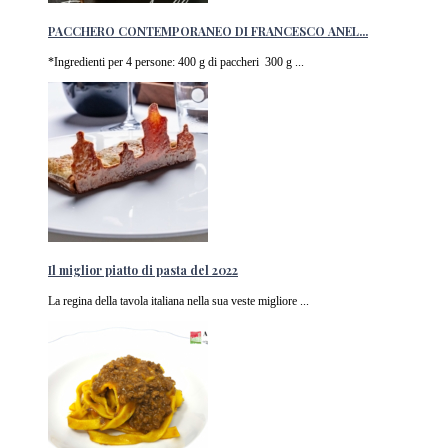
PACCHERO CONTEMPORANEO DI FRANCESCO ANEL...
*Ingredienti per 4 persone: 400 g di paccheri 300 g ...
Il miglior piatto di pasta del 2022
La regina della tavola italiana nella sua veste migliore ...