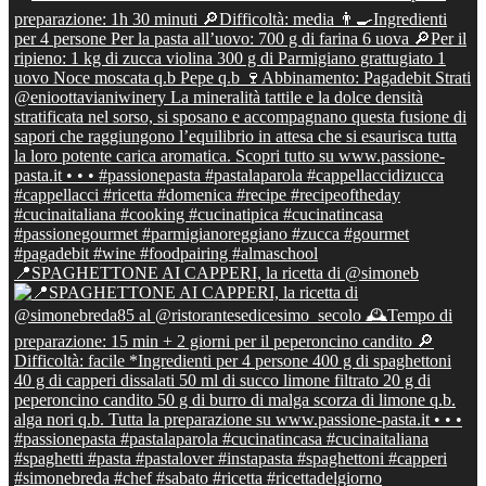
📍SPAGHETTONE AI CAPPERI, la ricetta di @simoneb