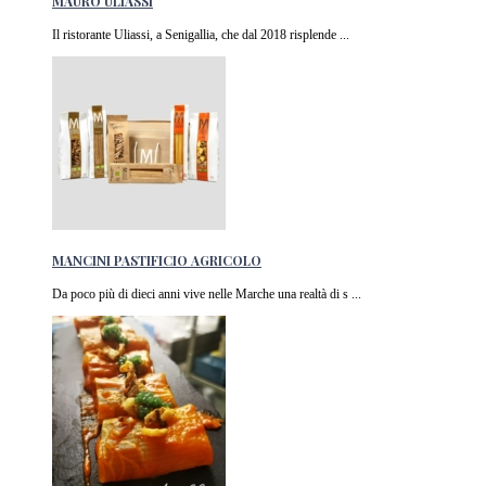
MAURO ULIASSI
Il ristorante Uliassi, a Senigallia, che dal 2018 risplende ...
MANCINI PASTIFICIO AGRICOLO
Da poco più di dieci anni vive nelle Marche una realtà di s ...