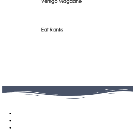
Vertigo Magazine
Eat Ranks
Facebook
0
Fans
Instagram
0
Followers