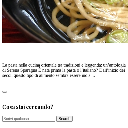
La pasta a Oriente
La pasta nella cucina orientale tra tradizioni e leggenda: un’antologia
di Serena Sparagna È nata prima la pasta o l’italiano? Dall’inizio dei
secoli questo tipo di alimento sembra essere indis ...
Leggi tutto
1
Cosa stai cercando?