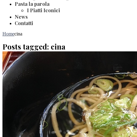
Pasta la parola
I Piatti Iconici
News
Contatti
Home
cina
Posts tagged: cina