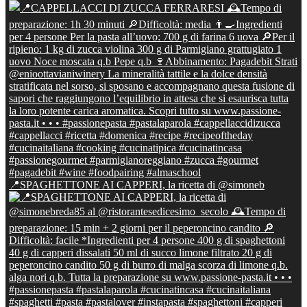
📍SPAGHETTONE AI CAPPERI, la ricetta di @simoneb