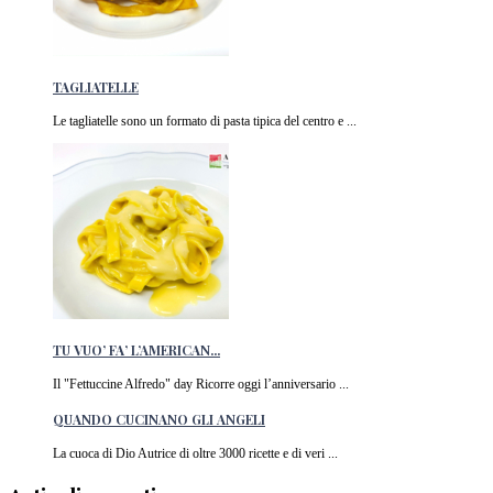
TAGLIATELLE
Le tagliatelle sono un formato di pasta tipica del centro e ...
TU VUO’ FA’ L’AMERICAN...
Il "Fettuccine Alfredo" day Ricorre oggi l’anniversario ...
QUANDO CUCINANO GLI ANGELI
La cuoca di Dio Autrice di oltre 3000 ricette e di veri ...