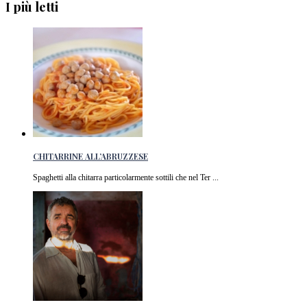
I più letti
CHITARRINE ALL’ABRUZZESE
Spaghetti alla chitarra particolarmente sottili che nel Ter ...