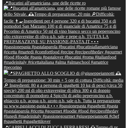
📍Bucatini all'amatriciana, une delle ricette ro
📍CAPPELLACCI DI ZUCCA FERRARESI 🕰Tempo di pr