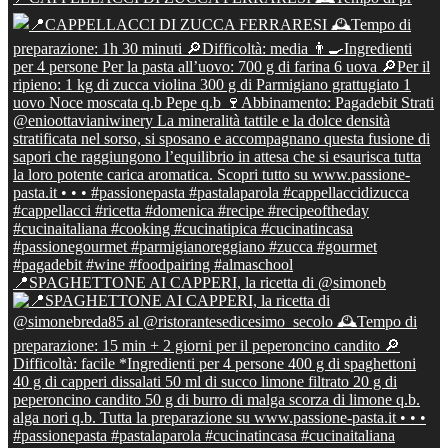
📍SPAGHETTONE AI CAPPERI, la ricetta di @simoneb