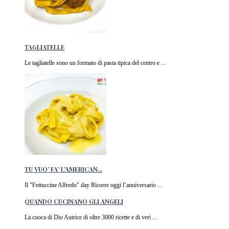
TAGLIATELLE
Le tagliatelle sono un formato di pasta tipica del centro e ...
TU VUO’ FA’ L’AMERICAN...
Il "Fettuccine Alfredo" day Ricorre oggi l’anniversario ...
QUANDO CUCINANO GLI ANGELI
La cuoca di Dio Autrice di oltre 3000 ricette e di veri ...