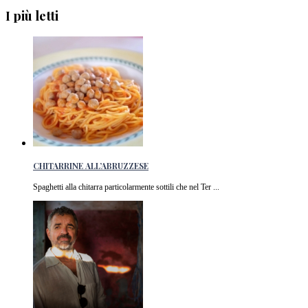
I più letti
CHITARRINE ALL’ABRUZZESE
Spaghetti alla chitarra particolarmente sottili che nel Ter ...