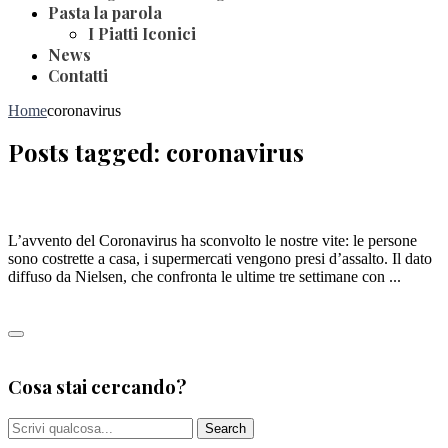
Pasta la parola
I Piatti Iconici
News
Contatti
Home
coronavirus
Posts tagged: coronavirus
CORONAVIRUS, È BOOM DI FARINA E PASTA
L’avvento del Coronavirus ha sconvolto le nostre vite: le persone
sono costrette a casa, i supermercati vengono presi d’assalto. Il dato
diffuso da Nielsen, che confronta le ultime tre settimane con ...
Leggi tutto
0
Cosa stai cercando?