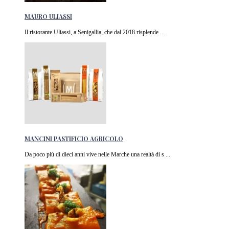
MAURO ULIASSI
Il ristorante Uliassi, a Senigallia, che dal 2018 risplende ...
MANCINI PASTIFICIO AGRICOLO
Da poco più di dieci anni vive nelle Marche una realtà di s ...