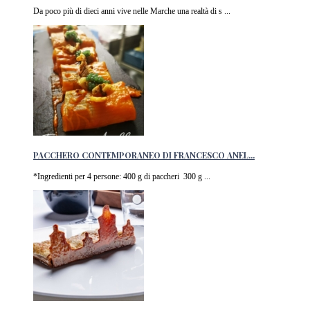
Da poco più di dieci anni vive nelle Marche una realtà di s ...
PACCHERO CONTEMPORANEO DI FRANCESCO ANEL...
*Ingredienti per 4 persone: 400 g di paccheri 300 g ...