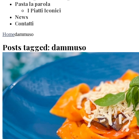
Pasta la parola
I Piatti Iconici
News
Contatti
Home
dammuso
Posts tagged: dammuso