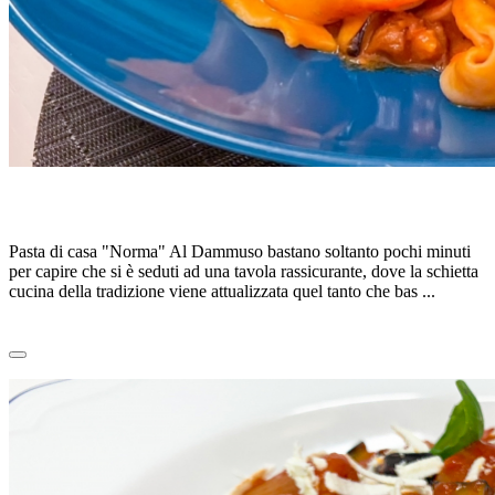
PASTA ALLA NORMA, di N.BAGLIERI
Pasta di casa "Norma" Al Dammuso bastano soltanto pochi minuti
per capire che si è seduti ad una tavola rassicurante, dove la schietta
cucina della tradizione viene attualizzata quel tanto che bas ...
Leggi tutto
0