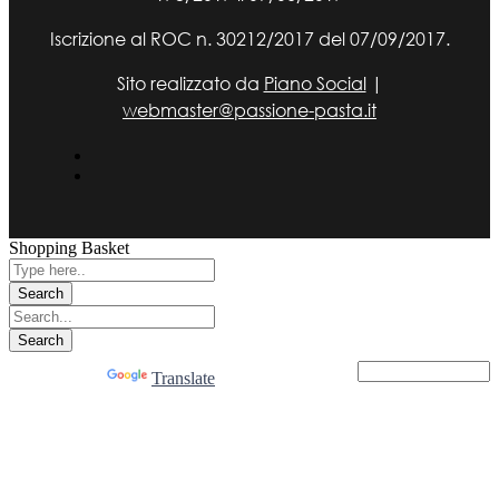
Iscrizione al ROC n. 30212/2017 del 07/09/2017.
Sito realizzato da
Piano Social
|
webmaster@passione-pasta.it
Shopping Basket
Powered by
Translate