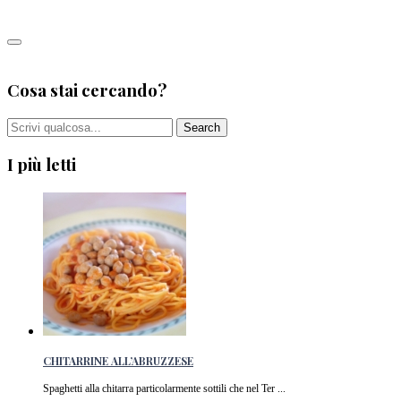
Leggi tutto
0
Cosa stai cercando?
I più letti
CHITARRINE ALL’ABRUZZESE
Spaghetti alla chitarra particolarmente sottili che nel Ter ...