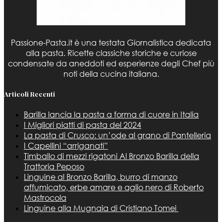
Passione-Pasta.it è una testata Giornalistica dedicata
alla pasta. Ricette classiche storiche e curiose
condensate da aneddoti ed esperienze degli Chef più
noti della cucina italiana.
Articoli Recenti
Barilla lancia la pasta a forma di cuore in Italia
I Migliori piatti di pasta del 2024
La pasta di Crusco: un’ode al grano di Pantelleria
I Capellini “arriganati”
Timballo di mezzi rigatoni Al Bronzo Barilla della
Trattoria Peposo
Linguine al Bronzo Barilla, burro di manzo
affumicato, erbe amare e aglio nero di Roberto
Mastrocola
Linguine alla Mugnaia di Cristiano Tomei