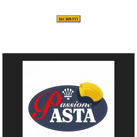
secondo la Privacy Policy di Passione-
Pasta.it