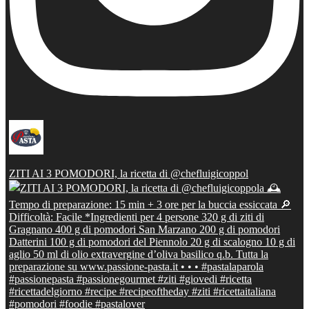
ZITI AI 3 POMODORI, la ricetta di @chefluigicoppol