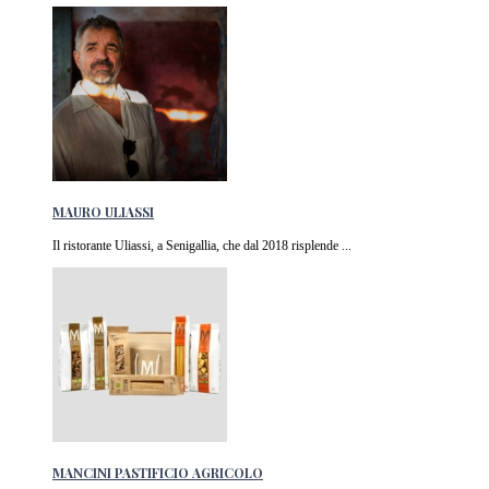
MAURO ULIASSI
Il ristorante Uliassi, a Senigallia, che dal 2018 risplende ...
MANCINI PASTIFICIO AGRICOLO