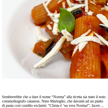
GEOPASTA SICILIA: PASTA ALLA NORMA
Sembrerebbe che a dare il nome “Norma” alla ricetta sia stato il noto
commediografo catanese, Nino Martoglio, che davanti ad un piatto
di pasta così condito esclamò: “Chista è ‘na vera Norma!”, facen ...