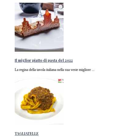
Il miglior piatto di pasta del 2022
La regina della tavola italiana nella sua veste migliore ...
TAGLIATELLE