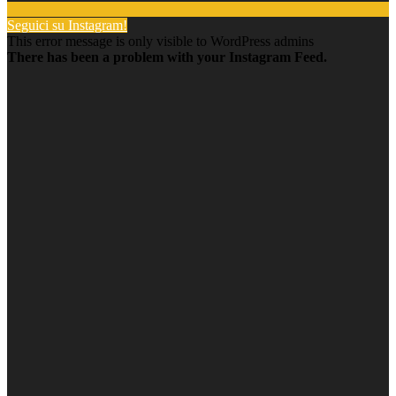
Seguici su Instagram!
This error message is only visible to WordPress admins
There has been a problem with your Instagram Feed.