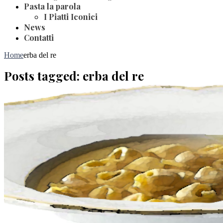
Pasta la parola
I Piatti Iconici
News
Contatti
Home
erba del re
Posts tagged: erba del re