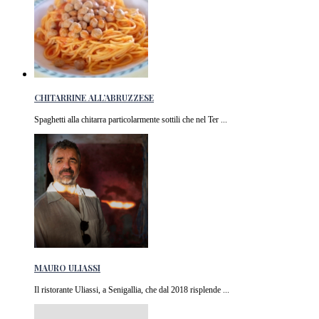
CHITARRINE ALL’ABRUZZESE
Spaghetti alla chitarra particolarmente sottili che nel Ter ...
MAURO ULIASSI
Il ristorante Uliassi, a Senigallia, che dal 2018 risplende ...