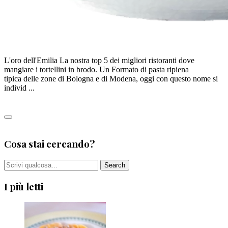
TOP 5: Tortellini in brodo
L'oro dell'Emilia La nostra top 5 dei migliori ristoranti dove
mangiare i tortellini in brodo. Un Formato di pasta ripiena
tipica delle zone di Bologna e di Modena, oggi con questo nome si
individ ...
Leggi tutto
0
Cosa stai cercando?
I più letti