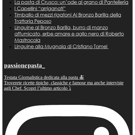
La pasta di Crusco: un’ode al grano di Pantelleria
I Capellini “arriganati”
Timballo di mezzi rigatoni Al Bronzo Barilla della
Trattoria Peposo
Linguine al Bronzo Barilla, burro di manzo
affumicato, erbe amare e aglio nero di Roberto
Mastrocola
Linguine alla Mugnaia di Cristiano Tomei
passionepasta_
Testata Giornalistica dedicata alla pasta 🍝
Troverete ricette tipiche, classiche e famose ma anche interviste
agli Chef. Scopri l’ultimo articolo ⤵️