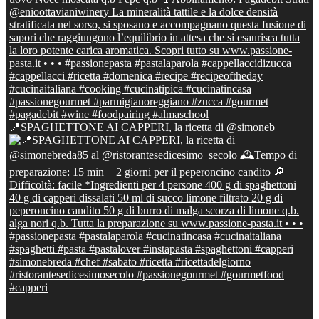
📍SPAGHETTONE AI CAPPERI, la ricetta di @simoneb