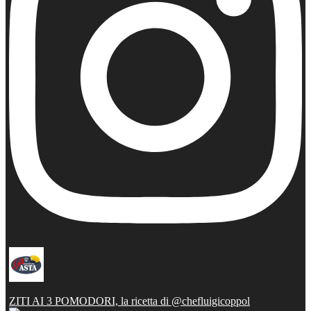
ZITI AI 3 POMODORI, la ricetta di @chefluigicoppol