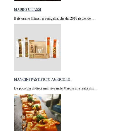
MAURO ULIASSI
Il ristorante Uliassi, a Senigallia, che dal 2018 risplende ...
MANCINI PASTIFICIO AGRICOLO
Da poco più di dieci anni vive nelle Marche una realtà di s ...