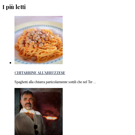
I più letti
CHITARRINE ALL’ABRUZZESE
Spaghetti alla chitarra particolarmente sottili che nel Ter ...