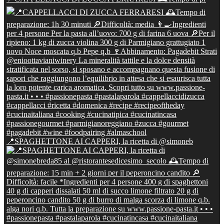
📍SPAGHETTONE AI CAPPERI, la ricetta di @simoneb