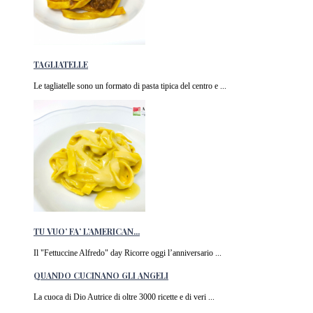
TAGLIATELLE
Le tagliatelle sono un formato di pasta tipica del centro e ...
TU VUO’ FA’ L’AMERICAN...
Il "Fettuccine Alfredo" day Ricorre oggi l’anniversario ...
QUANDO CUCINANO GLI ANGELI
La cuoca di Dio Autrice di oltre 3000 ricette e di veri ...