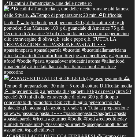
📍Bucatini all'amatriciana, une delle ricette ro
📍CAPPELLACCI DI ZUCCA FERRARESI 🕰Tempo di pr