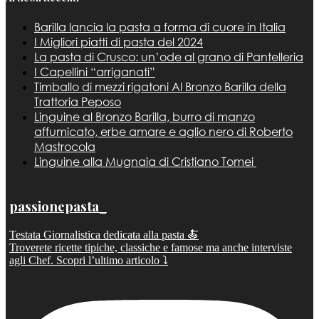
Barilla lancia la pasta a forma di cuore in Italia
I Migliori piatti di pasta del 2024
La pasta di Crusco: un’ode al grano di Pantelleria
I Capellini “arriganati”
Timballo di mezzi rigatoni Al Bronzo Barilla della
Trattoria Peposo
Linguine al Bronzo Barilla, burro di manzo
affumicato, erbe amare e aglio nero di Roberto
Mastrocola
Linguine alla Mugnaia di Cristiano Tomei
passionepasta_
Testata Giornalistica dedicata alla pasta 🍝
Troverete ricette tipiche, classiche e famose ma anche interviste
agli Chef. Scopri l’ultimo articolo ⤵️