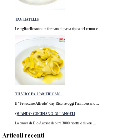
TAGLIATELLE
Le tagliatelle sono un formato di pasta tipica del centro e ...
TU VUO’ FA’ L’AMERICAN...
Il "Fettuccine Alfredo" day Ricorre oggi l’anniversario ...
QUANDO CUCINANO GLI ANGELI
La cuoca di Dio Autrice di oltre 3000 ricette e di veri ...
Articoli recenti