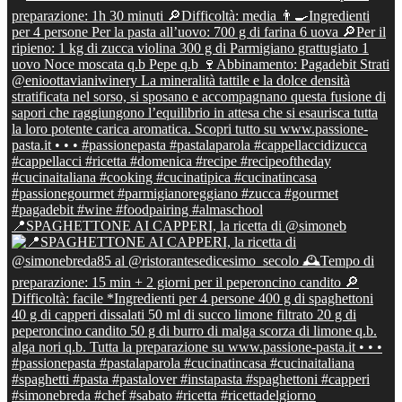
📍SPAGHETTONE AI CAPPERI, la ricetta di @simoneb