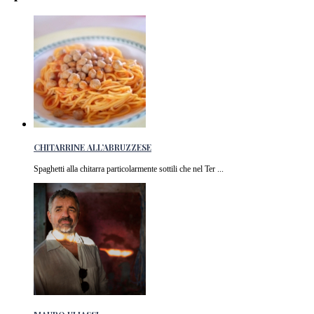
CHITARRINE ALL’ABRUZZESE
Spaghetti alla chitarra particolarmente sottili che nel Ter ...