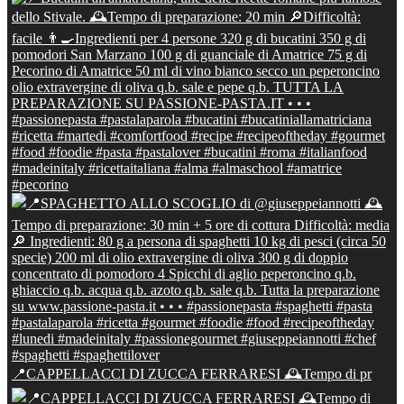
📍CAPPELLACCI DI ZUCCA FERRARESI 🕰Tempo di pr