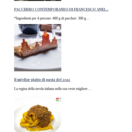
PACCHERO CONTEMPORANEO DI FRANCESCO ANEL...
*Ingredienti per 4 persone: 400 g di paccheri 300 g ...
Il miglior piatto di pasta del 2022
La regina della tavola italiana nella sua veste migliore ...