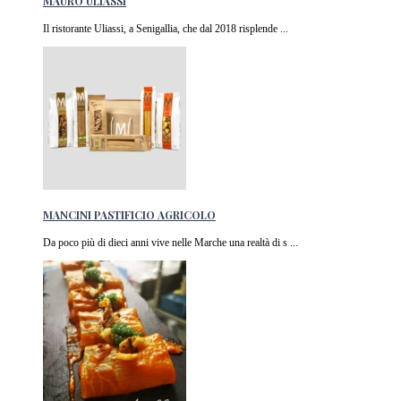
MAURO ULIASSI
Il ristorante Uliassi, a Senigallia, che dal 2018 risplende ...
MANCINI PASTIFICIO AGRICOLO
Da poco più di dieci anni vive nelle Marche una realtà di s ...