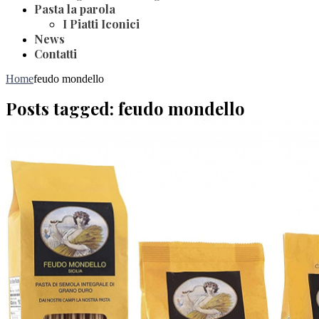
Pasta la parola
I Piatti Iconici
News
Contatti
Home
feudo mondello
Posts tagged: feudo mondello