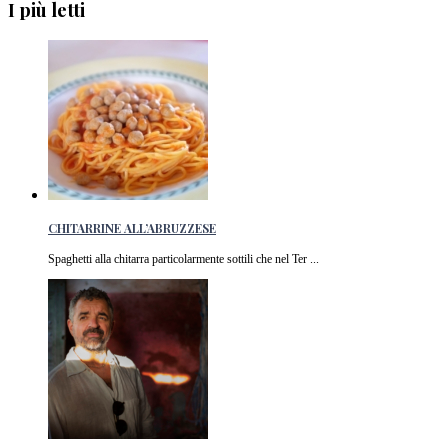
I più letti
CHITARRINE ALL’ABRUZZESE
Spaghetti alla chitarra particolarmente sottili che nel Ter ...