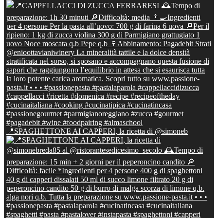
📍SPAGHETTONE AI CAPPERI, la ricetta di @simoneb