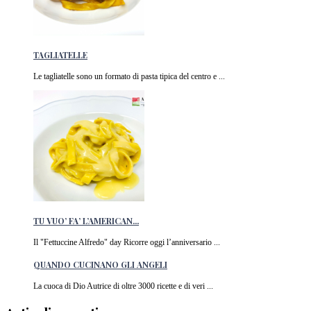
TAGLIATELLE
Le tagliatelle sono un formato di pasta tipica del centro e ...
TU VUO’ FA’ L’AMERICAN...
Il "Fettuccine Alfredo" day Ricorre oggi l’anniversario ...
QUANDO CUCINANO GLI ANGELI
La cuoca di Dio Autrice di oltre 3000 ricette e di veri ...