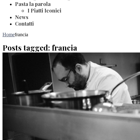
Pasta la parola
I Piatti Iconici
News
Contatti
Home
francia
Posts tagged: francia