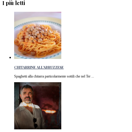
I più letti
CHITARRINE ALL’ABRUZZESE
Spaghetti alla chitarra particolarmente sottili che nel Ter ...