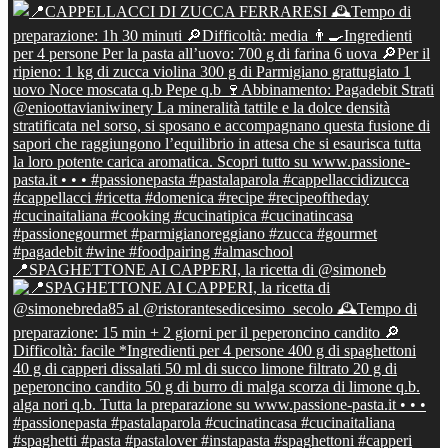
📍SPAGHETTONE AI CAPPERI, la ricetta di @simoneb