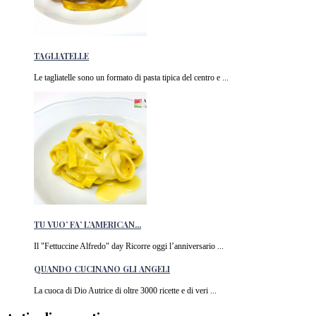
TAGLIATELLE
Le tagliatelle sono un formato di pasta tipica del centro e ...
TU VUO’ FA’ L’AMERICAN...
Il "Fettuccine Alfredo" day Ricorre oggi l’anniversario ...
QUANDO CUCINANO GLI ANGELI
La cuoca di Dio Autrice di oltre 3000 ricette e di veri ...